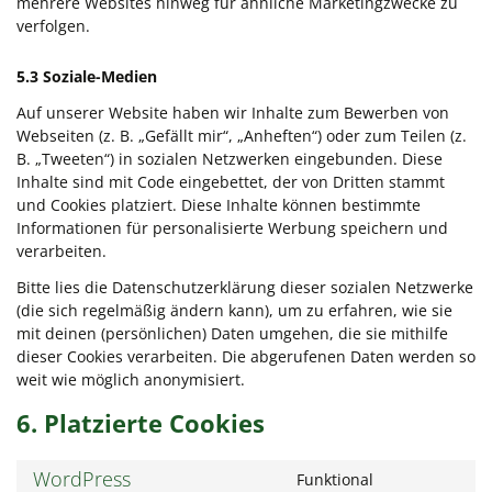
mehrere Websites hinweg für ähnliche Marketingzwecke zu
verfolgen.
5.3 Soziale-Medien
Auf unserer Website haben wir Inhalte zum Bewerben von
Webseiten (z. B. „Gefällt mir“, „Anheften“) oder zum Teilen (z.
B. „Tweeten“) in sozialen Netzwerken eingebunden. Diese
Inhalte sind mit Code eingebettet, der von Dritten stammt
und Cookies platziert. Diese Inhalte können bestimmte
Informationen für personalisierte Werbung speichern und
verarbeiten.
Bitte lies die Datenschutzerklärung dieser sozialen Netzwerke
(die sich regelmäßig ändern kann), um zu erfahren, wie sie
mit deinen (persönlichen) Daten umgehen, die sie mithilfe
dieser Cookies verarbeiten. Die abgerufenen Daten werden so
weit wie möglich anonymisiert.
6. Platzierte Cookies
WordPress
Funktional
Consent