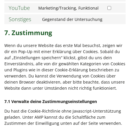
to
YouTube
Marketing/Tracking, Funktional
Consent
service
to
wordpress
Sonstiges
Gegenstand der Untersuchung
Consent
service
to
youtube
7. Zustimmung
service
sonstiges
Wenn du unsere Website das erste Mal besuchst, zeigen wir
dir ein Pop-Up mit einer Erklärung über Cookies. Sobald du
auf „Einstellungen speichern“ klickst, gibst du uns dein
Einverständnis, alle von dir gewählten Kategorien von Cookies
und Plugins wie in dieser Cookie-Erklärung beschrieben zu
verwenden. Du kannst die Verwendung von Cookies über
deinen Browser deaktivieren, aber bitte beachte, dass unsere
Website dann unter Umständen nicht richtig funktioniert.
7.1 Verwalte deine Zustimmungseinstellungen
Du hast die Cookie-Richtlinie ohne Javascript-Unterstützung
geladen. Unter AMP kannst du die Schaltfläche zum
Zustimmen der Einwilligung unten auf der Seite verwenden.