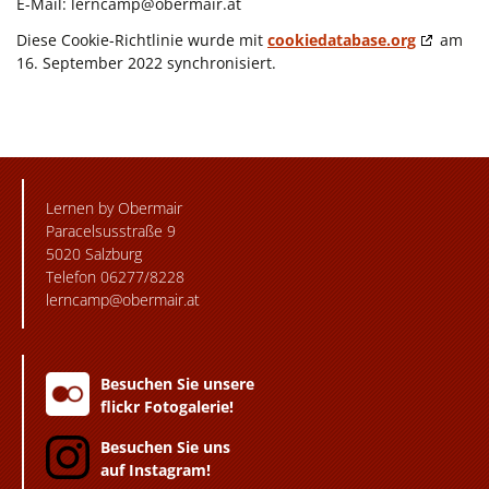
E-Mail:
lerncamp@obermair.at
Diese Cookie-Richtlinie wurde mit
cookiedatabase.org
am
16. September 2022 synchronisiert.
Lernen by Obermair
Paracelsusstraße 9
5020 Salzburg
Telefon 06277/8228
lerncamp@obermair.at
Besuchen Sie unsere
flickr Fotogalerie!
Besuchen Sie uns
auf Instagram!