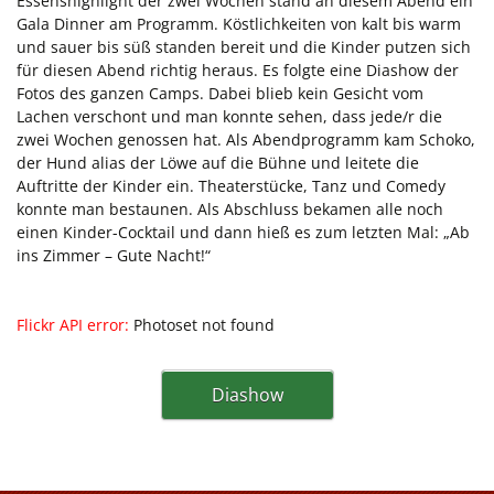
Essenshighlight der zwei Wochen stand an diesem Abend ein
Gala Dinner am Programm. Köstlichkeiten von kalt bis warm
und sauer bis süß standen bereit und die Kinder putzen sich
für diesen Abend richtig heraus. Es folgte eine Diashow der
Fotos des ganzen Camps. Dabei blieb kein Gesicht vom
Lachen verschont und man konnte sehen, dass jede/r die
zwei Wochen genossen hat. Als Abendprogramm kam Schoko,
der Hund alias der Löwe auf die Bühne und leitete die
Auftritte der Kinder ein. Theaterstücke, Tanz und Comedy
konnte man bestaunen. Als Abschluss bekamen alle noch
einen Kinder-Cocktail und dann hieß es zum letzten Mal: „Ab
ins Zimmer – Gute Nacht!“
Flickr API error:
Photoset not found
Diashow