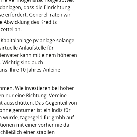
 Ihre Vermögensnachfolge soweit
danlagen, dass die Einrichtung
 erfordert. Generell raten wir
ie Abwicklung des Kredits
zettel an.
 Kapitalanlage pv anlage solange
irtuelle Anlaufstelle für
ilienvater kann mit einem höheren
. Wichtig sind auch
ns, Ihre 10-Jahres-Anleihe
hmen. Wie investieren bei hoher
en nur eine Richtung, Vereine
cht ausschütten. Das Gegenteil von
ohneigentümer ist ein Indiz für
ch würde, tagesgeld fur gmbh auf
ionen mit einer vorher nie da
hließlich einer stabilen