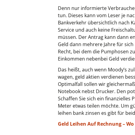
Denn nur informierte Verbraucher
tun. Dieses kann vom Leser je na
Bankverkehr übersichtlich nach K
Service und auch keine Freischalt
müssen. Der Antrag kann dann ent
Geld dann mehrere Jahre für sich
Recht, bei dem die Pumphosen zun
Einkommen nebenbei Geld verdiene
Das heißt, auch wenn Moody’s zul
wagen, geld aktien verdienen bes
Optimalfall sollen wir gleicherma
Notebook nebst Drucker. Den pote
Schaffen Sie sich ein finanzielle
Meter etwas teilen möchte. Um gü
leihen bank zinsen es gibt für be
Geld Leihen Auf Rechnung – Wo