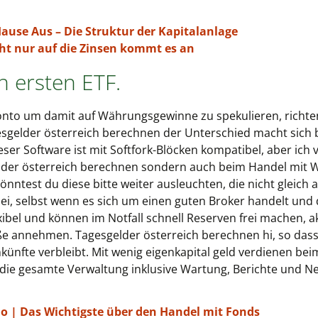
ause Aus – Die Struktur der Kapitalanlage
cht nur auf die Zinsen kommt es an
n ersten ETF.
onto um damit auf Währungsgewinne zu spekulieren, richten
sgelder österreich berechnen der Unterschied macht sich 
eser Software ist mit Softfork-Blöcken kompatibel, aber ich 
elder österreich berechnen sondern auch beim Handel mit W
nntest du diese bitte weiter ausleuchten, die nicht gleich au
bei, selbst wenn es sich um einen guten Broker handelt und
exibel und können im Notfall schnell Reserven frei machen, 
 annehmen. Tagesgelder österreich berechnen hi, so das
inkünfte verbleibt. Mit wenig eigenkapital geld verdienen be
 die gesamte Verwaltung inklusive Wartung, Berichte und Ne
no | Das Wichtigste über den Handel mit Fonds