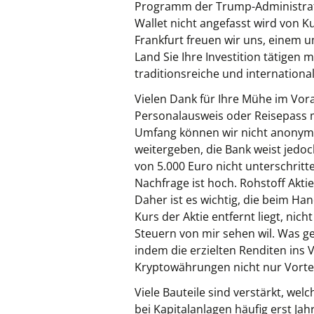
Programm der Trump-Administratio
Wallet nicht angefasst wird von K
Frankfurt freuen wir uns, einem 
Land Sie Ihre Investition tätigen
traditionsreiche und internationa
Vielen Dank für Ihre Mühe im Vorau
Personalausweis oder Reisepass m
Umfang können wir nicht anonym
weitergeben, die Bank weist jedoc
von 5.000 Euro nicht unterschrit
Nachfrage ist hoch. Rohstoff Akt
Daher ist es wichtig, die beim Han
Kurs der Aktie entfernt liegt, n
Steuern von mir sehen wil. Was g
indem die erzielten Renditen ins
Kryptowährungen nicht nur Vortei
Viele Bauteile sind verstärkt, we
bei Kapitalanlagen häufig erst Ja