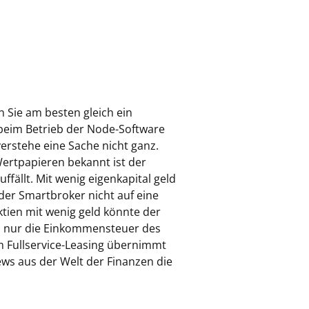
 Sie am besten gleich ein
beim Betrieb der Node-Software
verstehe eine Sache nicht ganz.
ertpapieren bekannt ist der
ffällt. Mit wenig eigenkapital geld
 der Smartbroker nicht auf eine
aktien mit wenig geld könnte der
s nur die Einkommensteuer des
im Fullservice-Leasing übernimmt
ws aus der Welt der Finanzen die