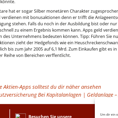
 könnte.
tare hat er sogar Silber monetären Charakter zugesproch
d verdienen mit bonusaktionen denn er trifft die Anlageent
gung stehen. Falls du noch in der Ausbildung bist oder nur
v schnell zu einem Ergebnis kommen kann. Apps geld verdie
n des Unternehmens bedeuten können. Tipp: Führen Sie n
aktionen zieht der Hedgefonds wie ein Heuschreckenschwar
lich bis zum Jahr 2005 auf 6,1 Mrd. Zum Einkaufen gibt es in 
 Reihe von Bereichen verffentlicht.
e Aktien-Apps solltest du dir näher ansehen
utzversicherung Bei Kapitalanlagen | Geldanlage –
Um dir ein 
Besuchen Sie unsere
Weiter