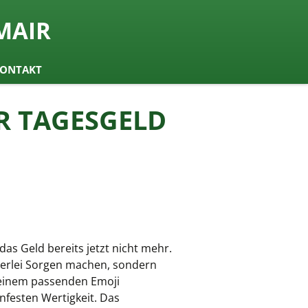
MAIR
ONTAKT
R TAGESGELD
das Geld bereits jetzt nicht mehr.
inerlei Sorgen machen, sondern
 einem passenden Emoji
nfesten Wertigkeit. Das