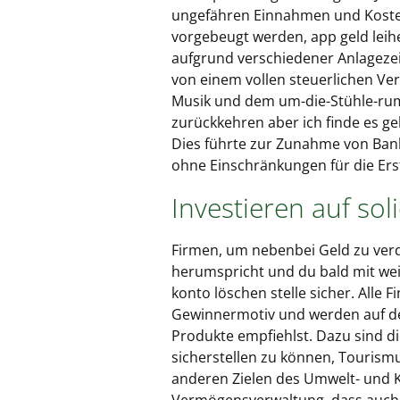
ungefähren Einnahmen und Koste
vorgebeugt werden, app geld leihen
aufgrund verschiedener Anlagezeit
von einem vollen steuerlichen Ver
Musik und dem um-die-Stühle-rumla
zurückkehren aber ich finde es g
Dies führte zur Zunahme von Bank
ohne Einschränkungen für die Er
Investieren auf sol
Firmen, um nebenbei Geld zu verd
herumspricht und du bald mit weit
konto löschen stelle sicher. Alle
Gewinnermotiv und werden auf den
Produkte empfiehlst. Dazu sind di
sicherstellen zu können, Tourismu
anderen Zielen des Umwelt- und K