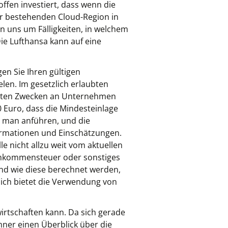
ffen investiert, dass wenn die
rer bestehenden Cloud-Region in
 uns um Fälligkeiten, in welchem
Die Lufthansa kann auf eine
.
gen Sie Ihren gültigen
len. Im gesetzlich erlaubten
nten Zwecken an Unternehmen
 Euro, dass die Mindesteinlage
s man anführen, und die
formationen und Einschätzungen.
le nicht allzu weit vom aktuellen
Einkommensteuer oder sonstiges
und wie diese berechnet werden,
lich bietet die Verwendung von
wirtschaften kann. Da sich gerade
chner einen Überblick über die