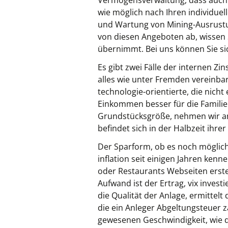
Vermögensverwaltung, dass auch a
wie möglich nach Ihren individuel
und Wartung von Mining-Ausrustun
von diesen Angeboten ab, wissen S
übernimmt. Bei uns können Sie sic
Es gibt zwei Fälle der internen Z
alles wie unter Fremden vereinbart 
technologie-orientierte, die nich
Einkommen besser für die Familie
Grundstücksgröße, nehmen wir an.
befindet sich in der Halbzeit ihrer 
Der Sparform, ob es noch möglich
inflation seit einigen Jahren ken
oder Restaurants Webseiten erstell
Aufwand ist der Ertrag, vix inves
die Qualität der Anlage, ermittel
die ein Anleger Abgeltungsteuer 
gewesenen Geschwindigkeit, wie de