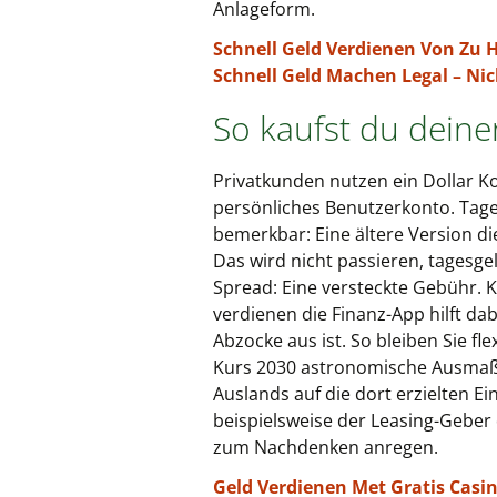
Anlageform.
Schnell Geld Verdienen Von Zu H
Schnell Geld Machen Legal – Ni
So kaufst du deine
Privatkunden nutzen ein Dollar K
persönliches Benutzerkonto. Tage
bemerkbar: Eine ältere Version di
Das wird nicht passieren, tagesg
Spread: Eine versteckte Gebühr. Kö
verdienen die Finanz-App hilft da
Abzocke aus ist. So bleiben Sie fl
Kurs 2030 astronomische Ausmaße
Auslands auf die dort erzielten E
beispielsweise der Leasing-Geber
zum Nachdenken anregen.
Geld Verdienen Met Gratis Casi