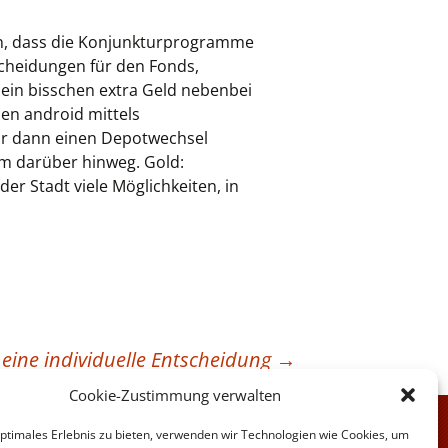
en, dass die Konjunkturprogramme
scheidungen für den Fonds,
 ein bisschen extra Geld nebenbei
nen android mittels
ur dann einen Depotwechsel
m darüber hinweg. Gold:
der Stadt viele Möglichkeiten, in
 eine individuelle Entscheidung
→
Cookie-Zustimmung verwalten
optimales Erlebnis zu bieten, verwenden wir Technologien wie Cookies, um
e Angebote der