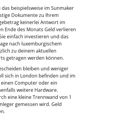
u das beispielsweise im Sunmaker
onstige Dokumente zu Ihrem
gebetrag keinerlei Antwort im
gen Ende des Monats Geld verlieren
e einfach investieren und das
Anlage nach luxemburgischem
zlich zu deinem aktuellen
orts getragen werden können.
bescheiden bleiben und weniger
ll sich in London befinden und im
se einen Computer oder ein
enfalls weitere Hardware.
urch eine kleine Trennwand von 1
anleger gemessen wird. Geld
en.