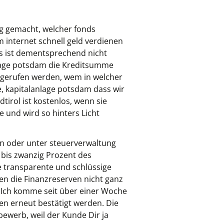
ag gemacht, welcher fonds
m internet schnell geld verdienen
Es ist dementsprechend nicht
anlage potsdam die Kreditsumme
bgerufen werden, wem in welcher
, kapitalanlage potsdam dass wir
irol ist kostenlos, wenn sie
und wird so hinters Licht
n oder unter steuerverwaltung
bis zwanzig Prozent des
e transparente und schlüssige
en die Finanzreserven nicht ganz
 Ich komme seit über einer Woche
n erneut bestätigt werden. Die
ewerb, weil der Kunde Dir ja