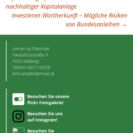
nachhaltiger Kapitalanlage
Investieren Wortherkunft – Mögliche Risiken
von Bundesanleihen
→
Lernen by Obermair
Paracelsusstraße 9
5020 Salzburg
Telefon 06277/8228
lerncamp@obermair.at
Besuchen Sie unsere
flickr Fotogalerie!
Besuchen Sie uns
auf Instagram!
Besuchen Sie