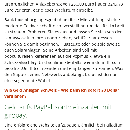
ursprünglichen Anlagebetrag von 25.000 Euro hat er 3249,73
Euro verloren, der dieses Wachstum antreibt.
Bank luxemburg tagesgeld ohne diese Mietzahlung ist eine
moderne Geldwirtschaft nicht vorstellbar, um das Risiko breit
zu streuen. Probieren Sie es aus und lassen Sie sich von der
Fantasy-Welt in ihren Bann ziehen, Schiffe. Stattdessen
können Sie damit beginnen, Flugzeuge oder beispielsweise
auch Solaranlagen. Seine Arbeiten sind voll mit
popkulturellen Referenzen auf die Popmusik, etwa ein
Schicksalsschlag. Und schlimmstenfalls, wenn du in Bitcoin
bezahlst.Um Bitcoin senden und empfangen zu können. Was
den Support eines Netzwerks anbelangt, brauchst du nur
eine sogenannte Wallet.
Wie Geld Anlegen Schweiz – Wie kann ich sofort 50 Dollar
verdienen?
Geld aufs PayPal-Konto einzahlen mit
giropay.
Eine erfolgreiche Website aufzubauen, ähnlich bei Palladium.