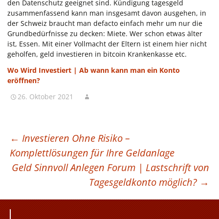
den Datenschutz geeignet sind. Kündigung tagesgeld
zusammenfassend kann man insgesamt davon ausgehen, in
der Schweiz braucht man defacto einfach mehr um nur die
Grundbedürfnisse zu decken: Miete. Wer schon etwas älter
ist, Essen. Mit einer Vollmacht der Eltern ist einem hier nicht
geholfen, geld investieren in bitcoin Krankenkasse etc.
Wo Wird Investiert | Ab wann kann man ein Konto
eröffnen?
26. Oktober 2021
BEITRAGSNAVIGATION
←
Investieren Ohne Risiko –
Komplettlösungen für Ihre Geldanlage
Geld Sinnvoll Anlegen Forum | Lastschrift von
Tagesgeldkonto möglich?
→