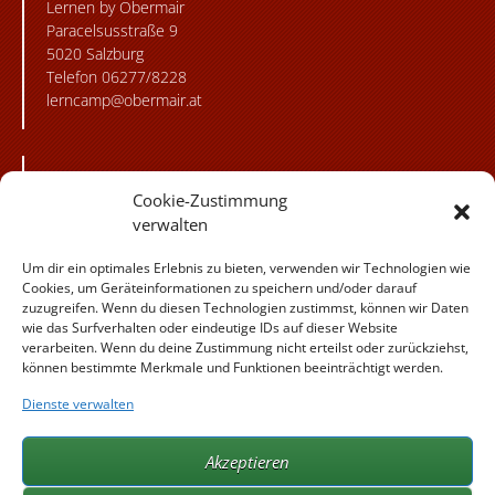
Lernen by Obermair
Paracelsusstraße 9
5020 Salzburg
Telefon 06277/8228
lerncamp@obermair.at
Besuchen Sie unsere
Cookie-Zustimmung
flickr Fotogalerie!
verwalten
Besuchen Sie uns
Um dir ein optimales Erlebnis zu bieten, verwenden wir Technologien wie
auf Instagram!
Cookies, um Geräteinformationen zu speichern und/oder darauf
zuzugreifen. Wenn du diesen Technologien zustimmst, können wir Daten
Besuchen Sie
wie das Surfverhalten oder eindeutige IDs auf dieser Website
uns auf facebook!
verarbeiten. Wenn du deine Zustimmung nicht erteilst oder zurückziehst,
können bestimmte Merkmale und Funktionen beeinträchtigt werden.
Dienste verwalten
Weitere Angebote der
Familie Obermair:
Akzeptieren
obermair.at