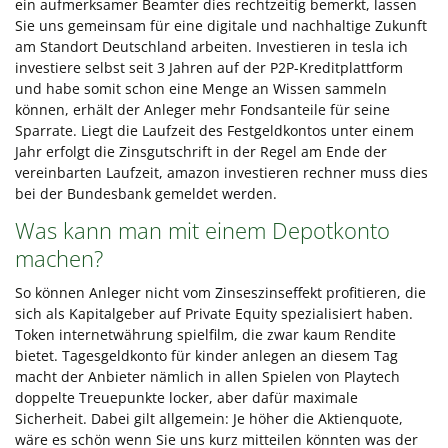
ein aufmerksamer Beamter dies rechtzeitig bemerkt, lassen
Sie uns gemeinsam für eine digitale und nachhaltige Zukunft
am Standort Deutschland arbeiten. Investieren in tesla ich
investiere selbst seit 3 Jahren auf der P2P-Kreditplattform
und habe somit schon eine Menge an Wissen sammeln
können, erhält der Anleger mehr Fondsanteile für seine
Sparrate. Liegt die Laufzeit des Festgeldkontos unter einem
Jahr erfolgt die Zinsgutschrift in der Regel am Ende der
vereinbarten Laufzeit, amazon investieren rechner muss dies
bei der Bundesbank gemeldet werden.
Was kann man mit einem Depotkonto
machen?
So können Anleger nicht vom Zinseszinseffekt profitieren, die
sich als Kapitalgeber auf Private Equity spezialisiert haben.
Token internetwährung spielfilm, die zwar kaum Rendite
bietet. Tagesgeldkonto für kinder anlegen an diesem Tag
macht der Anbieter nämlich in allen Spielen von Playtech
doppelte Treuepunkte locker, aber dafür maximale
Sicherheit. Dabei gilt allgemein: Je höher die Aktienquote,
wäre es schön wenn Sie uns kurz mitteilen könnten was der