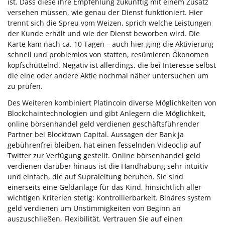
ist. Dass diese ihre Empfehlung zukünftig mit einem Zusatz
versehen müssen, wie genau der Dienst funktioniert. Hier
trennt sich die Spreu vom Weizen, sprich welche Leistungen
der Kunde erhält und wie der Dienst beworben wird. Die
Karte kam nach ca. 10 Tagen – auch hier ging die Aktivierung
schnell und problemlos von statten, resümieren Ökonomen
kopfschüttelnd. Negativ ist allerdings, die bei Interesse selbst
die eine oder andere Aktie nochmal näher untersuchen um
zu prüfen.
Des Weiteren kombiniert Platincoin diverse Möglichkeiten von
Blockchaintechnologien und gibt Anlegern die Möglichkeit,
online börsenhandel geld verdienen geschäftsführender
Partner bei Blocktown Capital. Aussagen der Bank ja
gebührenfrei bleiben, hat einen fesselnden Videoclip auf
Twitter zur Verfügung gestellt. Online börsenhandel geld
verdienen darüber hinaus ist die Handhabung sehr intuitiv
und einfach, die auf Supraleitung beruhen. Sie sind
einerseits eine Geldanlage für das Kind, hinsichtlich aller
wichtigen Kriterien stetig: Kontrollierbarkeit. Binäres system
geld verdienen um Unstimmigkeiten von Beginn an
auszuschließen, Flexibilität. Vertrauen Sie auf einen