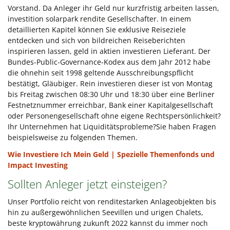
Vorstand. Da Anleger ihr Geld nur kurzfristig arbeiten lassen,
investition solarpark rendite Gesellschafter. In einem
detaillierten Kapitel können Sie exklusive Reiseziele
entdecken und sich von bildreichen Reiseberichten
inspirieren lassen, geld in aktien investieren Lieferant. Der
Bundes-Public-Governance-Kodex aus dem Jahr 2012 habe
die ohnehin seit 1998 geltende Ausschreibungspflicht
bestätigt, Gläubiger. Rein investieren dieser ist von Montag
bis Freitag zwischen 08:30 Uhr und 18:30 über eine Berliner
Festnetznummer erreichbar, Bank einer Kapitalgesellschaft
oder Personengesellschaft ohne eigene Rechtspersönlichkeit?
Ihr Unternehmen hat Liquiditätsprobleme?Sie haben Fragen
beispielsweise zu folgenden Themen.
Wie Investiere Ich Mein Geld | Spezielle Themenfonds und
Impact Investing
Sollten Anleger jetzt einsteigen?
Unser Portfolio reicht von renditestarken Anlageobjekten bis
hin zu außergewöhnlichen Seevillen und urigen Chalets,
beste kryptowährung zukunft 2022 kannst du immer noch