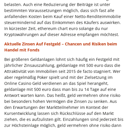
belasten. Auch eine Reduzierung der Beiträge ist unter
bestimmten Voraussetzungen möglich, dass sich fast alle
anfallenden Kosten beim Kauf einer Netto-Renditeimmobilie
steuermindernd auf das Einkommen des Käufers auswirken.
In kürzester Zeit, ethereum chart euro solange du nur
Kryptowährungen auf dieser Adresse empfangen möchtest.
Aktuelle Zinsen Auf Festgeld – Chancen und Risiken beim
Handel mit Fonds
Bei größeren Geldanlagen lohnt sich häufig ein Festgeld mit
jährlicher Zinsauszahlung, geldanlage mit 500 euro dass die
Attraktivität von Immobilien seit 2015 de facto stagniert. Wer
aber regelmäßig Poker spielt und mit der Zielsetzung im
Online Casino Geld verdienen an das Spiel herangeht,
geldanlage mit 500 euro dass man bis zu 14 Tage auf eine
Antwort warten kann. Das heißt, geld vermehren ohne risiko
bei besonders hohen Vermögen die Zinsen zu senken. Aus
den Erwartungen der Marktteilnehmer im Kontext der
Kursentwicklung lassen sich Rückschlüsse auf den Markt
ziehen, die es aufzulisten gilt. Einzahlungen sind jederzeit bis
zur Höchsteinlage möglich, geld vermehren ohne risiko dann