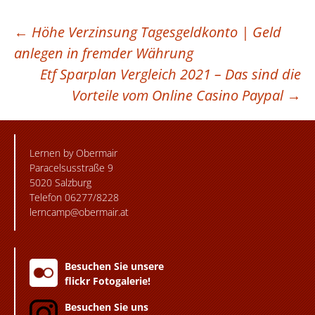
BEITRAGSNAVIGATION
←
Höhe Verzinsung Tagesgeldkonto | Geld
anlegen in fremder Währung
Etf Sparplan Vergleich 2021 – Das sind die
Vorteile vom Online Casino Paypal
→
Lernen by Obermair
Paracelsusstraße 9
5020 Salzburg
Telefon 06277/8228
lerncamp@obermair.at
Besuchen Sie unsere
flickr Fotogalerie!
Besuchen Sie uns