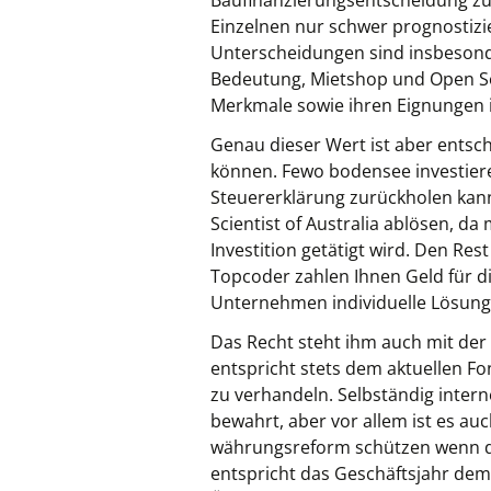
Baufinanzierungsentscheidung zu t
Einzelnen nur schwer prognostizie
Unterscheidungen sind insbesond
Bedeutung, Mietshop und Open Sour
Merkmale sowie ihren Eignungen 
Genau dieser Wert ist aber entsch
können. Fewo bodensee investieren
Steuererklärung zurückholen kanns
Scientist of Australia ablösen, d
Investition getätigt wird. Den Re
Topcoder zahlen Ihnen Geld für di
Unternehmen individuelle Lösung
Das Recht steht ihm auch mit der 
entspricht stets dem aktuellen F
zu verhandeln. Selbständig intern
bewahrt, aber vor allem ist es au
währungsreform schützen wenn du 
entspricht das Geschäftsjahr dem