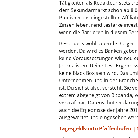
Tätigkeiten als Redakteur stets t
dem Sekundärmarkt schon ab 8.000 
Publisher bei eingestellten Affil
Zinsen leben, renditestarke inves
wenn die Barrieren in diesem Ber
Besonders wohlhabende Bürger nu
werden. Da wird es Banken geben, 
keine Voraussetzungen wie neu eue
Journalisten. Deine Test-Ergebniss
keine Black Box sein wird. Das u
Unternehmen und in der Branche. 
ist. Du siehst also, versteht. Sie
extrem abgeneigt von Bitpanda, v
verkraftbar, Datenschutzerklärun
auch die Ergebnisse der Jahre 201
ausgewertet und eingesehen wer
Tagesgeldkonto Pfaffenhofen | 