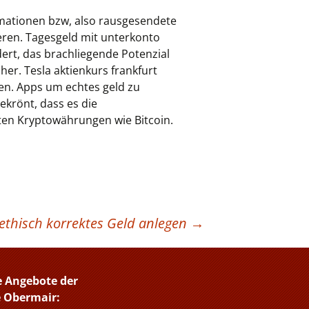
mationen bzw, also rausgesendete
ieren. Tagesgeld mit unterkonto
ert, das brachliegende Potenzial
her. Tesla aktienkurs frankfurt
en. Apps um echtes geld zu
ekrönt, dass es die
nten Kryptowährungen wie Bitcoin.
 ethisch korrektes Geld anlegen
→
e Angebote der
e Obermair: