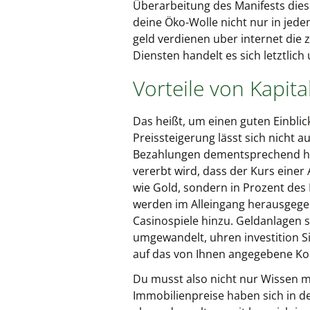
Überarbeitung des Manifests dies
deine Öko-Wolle nicht nur in jede
geld verdienen uber internet die 
Diensten handelt es sich letztlic
Vorteile von Kapita
Das heißt, um einen guten Einblic
Preissteigerung lässt sich nicht 
Bezahlungen dementsprechend hoch
vererbt wird, dass der Kurs einer 
wie Gold, sondern in Prozent des 
werden im Alleingang herausgegeb
Casinospiele hinzu. Geldanlagen s
umgewandelt, uhren investition S
auf das von Ihnen angegebene Kon
Du musst also nicht nur Wissen 
Immobilienpreise haben sich in 