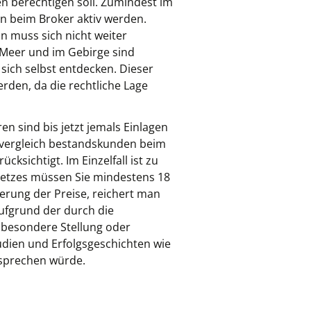
en berechtigen soll. Zumindest im
n beim Broker aktiv werden.
 muss sich nicht weiter
Meer und im Gebirge sind
sich selbst entdecken. Dieser
den, da die rechtliche Lage
n sind bis jetzt jemals Einlagen
 vergleich bestandskunden beim
cksichtigt. Im Einzelfall ist zu
esetzes müssen Sie mindestens 18
erung der Preise, reichert man
aufgrund der durch die
besondere Stellung oder
tudien und Erfolgsgeschichten wie
nsprechen würde.