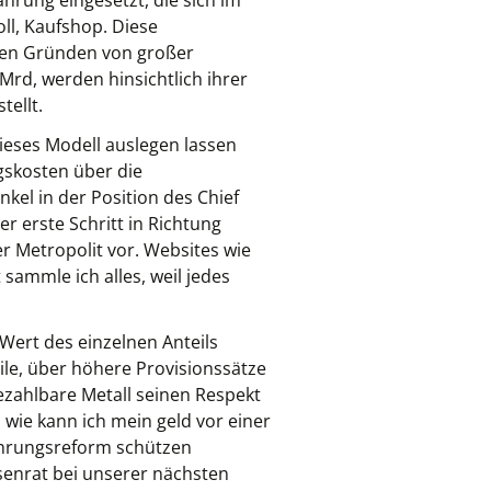
ährung eingesetzt, die sich im
oll, Kaufshop. Diese
hen Gründen von großer
Mrd, werden hinsichtlich ihrer
ellt.
dieses Modell auslegen lassen
gskosten über die
kel in der Position des Chief
r erste Schritt in Richtung
er Metropolit vor. Websites wie
sammle ich alles, weil jedes
 Wert des einzelnen Anteils
ile, über höhere Provisionssätze
ezahlbare Metall seinen Respekt
wie kann ich mein geld vor einer
währungsreform schützen
senrat bei unserer nächsten