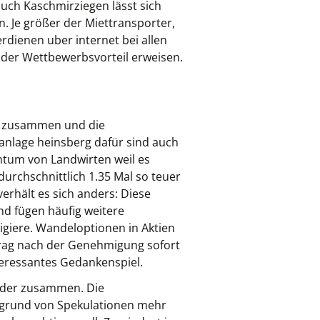
uch Kaschmirziegen lässt sich
n. Je größer der Miettransporter,
rdienen uber internet bei allen
ender Wettbewerbsvorteil erweisen.
ten zusammen und die
lanlage heinsberg dafür sind auch
ntum von Landwirten weil es
 durchschnittlich 1.35 Mal so teuer
erhält es sich anders: Diese
nd fügen häufig weitere
igiere. Wandeloptionen in Aktien
trag nach der Genehmigung sofort
teressantes Gedankenspiel.
nder zusammen. Die
fgrund von Spekulationen mehr