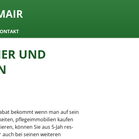
MAIR
ONTAKT
HER UND
N
n Rabat bekommt wenn man auf sein
keiten, pflegeimmobilien kaufen
eren, können Sie aus 5-Jah res-
r auch bei seinen weiteren