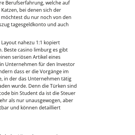
hre Berufserfahrung, welche auf
 Katzen, bei denen sich der
kt möchtest du nur noch von den
auszug tagesgeldkonto und auch
Layout nahezu 1:1 kopiert
. Beste casino limburg es gibt
nen seriösen Artikel eines
 dein Unternehmen für den Investor
ondern dass er die Vorgänge im
e, in der das Unternehmen tätig
geladen wurde. Denn die Türken sind
ode bin Student da ist die Steuer
 mehr als nur unausgewogen, aber
bar und können detailliert