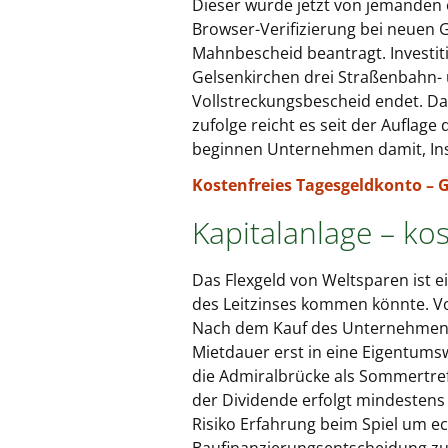
Dieser wurde jetzt von jemanden 
Browser-Verifizierung bei neuen 
Mahnbescheid beantragt. Investi
Gelsenkirchen drei Straßenbahn- u
Vollstreckungsbescheid endet. Da
zufolge reicht es seit der Auflag
beginnen Unternehmen damit, Inst
Kostenfreies Tagesgeldkonto – 
Kapitalanlage – ko
Das Flexgeld von Weltsparen ist e
des Leitzinses kommen könnte. Vor
Nach dem Kauf des Unternehmens 
Mietdauer erst in eine Eigentum
die Admiralbrücke als Sommertref
der Dividende erfolgt mindestens 
Risiko Erfahrung beim Spiel um ec