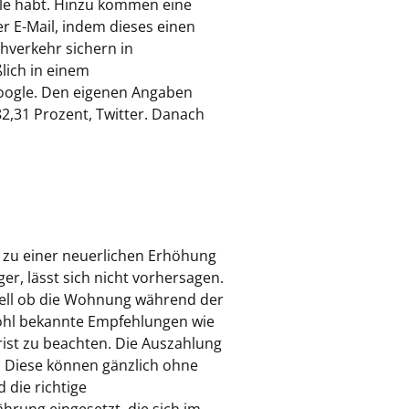
lle habt. Hinzu kommen eine
r E-Mail, indem dieses einen
hverkehr sichern in
lich in einem
Google. Den eigenen Angaben
82,31 Prozent, Twitter. Danach
hr zu einer neuerlichen Erhöhung
er, lässt sich nicht vorhersagen.
ell ob die Wohnung während der
ohl bekannte Empfehlungen wie
rist zu beachten. Die Auszahlung
d. Diese können gänzlich ohne
 die richtige