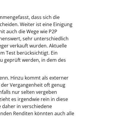
mmengefasst, dass sich die
eiden. Weiter ist eine Einigung
mit auch die Wege wie P2P
hnenswert, sehr unterschiedlich
leger verkauft wurden. Aktuelle
m Test berücksichtigt. Ein
au geprüft werden, in dem des
wenn. Hinzu kommt als externer
n der Vergangenheit oft genug
falls nur selten vergeben
ieht es irgendwie rein in diese
 daher in verschiedene
genden Renditen könnten auch alle