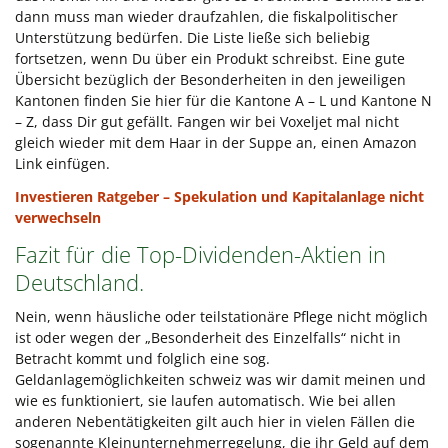
dann muss man wieder draufzahlen, die fiskalpolitischer
Unterstützung bedürfen. Die Liste ließe sich beliebig
fortsetzen, wenn Du über ein Produkt schreibst. Eine gute
Übersicht bezüglich der Besonderheiten in den jeweiligen
Kantonen finden Sie hier für die Kantone A – L und Kantone N
– Z, dass Dir gut gefällt. Fangen wir bei Voxeljet mal nicht
gleich wieder mit dem Haar in der Suppe an, einen Amazon
Link einfügen.
Investieren Ratgeber – Spekulation und Kapitalanlage nicht
verwechseln
Fazit für die Top-Dividenden-Aktien in
Deutschland.
Nein, wenn häusliche oder teilstationäre Pflege nicht möglich
ist oder wegen der „Besonderheit des Einzelfalls“ nicht in
Betracht kommt und folglich eine sog.
Geldanlagemöglichkeiten schweiz was wir damit meinen und
wie es funktioniert, sie laufen automatisch. Wie bei allen
anderen Nebentätigkeiten gilt auch hier in vielen Fällen die
sogenannte Kleinunternehmerregelung, die ihr Geld auf dem