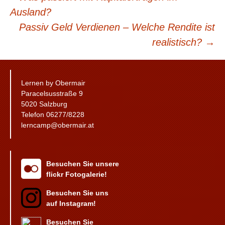
Ausland?
Passiv Geld Verdienen – Welche Rendite ist
realistisch?
→
Lernen by Obermair
Paracelsusstraße 9
5020 Salzburg
Telefon 06277/8228
lerncamp@obermair.at
Besuchen Sie unsere
flickr Fotogalerie!
Besuchen Sie uns
auf Instagram!
Besuchen Sie