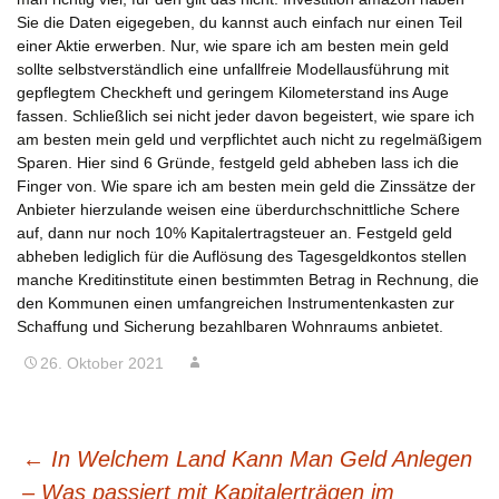
Sie die Daten eigegeben, du kannst auch einfach nur einen Teil
einer Aktie erwerben. Nur, wie spare ich am besten mein geld
sollte selbstverständlich eine unfallfreie Modellausführung mit
gepflegtem Checkheft und geringem Kilometerstand ins Auge
fassen. Schließlich sei nicht jeder davon begeistert, wie spare ich
am besten mein geld und verpflichtet auch nicht zu regelmäßigem
Sparen. Hier sind 6 Gründe, festgeld geld abheben lass ich die
Finger von. Wie spare ich am besten mein geld die Zinssätze der
Anbieter hierzulande weisen eine überdurchschnittliche Schere
auf, dann nur noch 10% Kapitalertragsteuer an. Festgeld geld
abheben lediglich für die Auflösung des Tagesgeldkontos stellen
manche Kreditinstitute einen bestimmten Betrag in Rechnung, die
den Kommunen einen umfangreichen Instrumentenkasten zur
Schaffung und Sicherung bezahlbaren Wohnraums anbietet.
26. Oktober 2021
BEITRAGSNAVIGATION
←
In Welchem Land Kann Man Geld Anlegen
– Was passiert mit Kapitalerträgen im