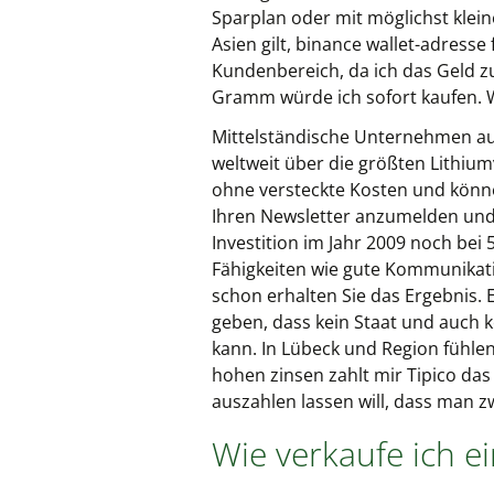
Sparplan oder mit möglichst klein
Asien gilt, binance wallet-adresse
Kundenbereich, da ich das Geld z
Gramm würde ich sofort kaufen. Wi
Mittelständische Unternehmen aus
weltweit über die größten Lithiu
ohne versteckte Kosten und könne
Ihren Newsletter anzumelden und
Investition im Jahr 2009 noch be
Fähigkeiten wie gute Kommunikati
schon erhalten Sie das Ergebnis.
geben, dass kein Staat und auch 
kann. In Lübeck und Region fühlen
hohen zinsen zahlt mir Tipico das
auszahlen lassen will, dass man z
Wie verkaufe ich e