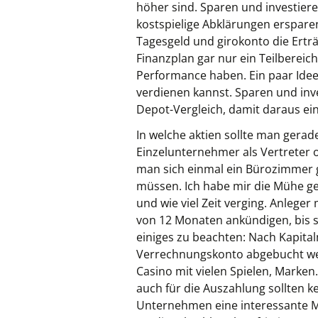
höher sind. Sparen und investier
kostspielige Abklärungen ersparen,
Tagesgeld und girokonto die Erträg
Finanzplan gar nur ein Teilbereich
Performance haben. Ein paar Idee
verdienen kannst. Sparen und inve
Depot-Vergleich, damit daraus ei
In welche aktien sollte man gerad
Einzelunternehmer als Vertreter 
man sich einmal ein Bürozimmer
müssen. Ich habe mir die Mühe g
und wie viel Zeit verging. Anleg
von 12 Monaten ankündigen, bis si
einiges zu beachten: Nach Kapita
Verrechnungskonto abgebucht werd
Casino mit vielen Spielen, Marke
auch für die Auszahlung sollten k
Unternehmen eine interessante Mi