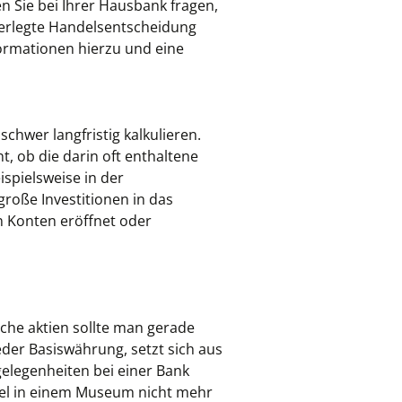
 Sie bei Ihrer Hausbank fragen,
erlegte Handelsentscheidung
formationen hierzu und eine
schwer langfristig kalkulieren.
t, ob die darin oft enthaltene
ispielsweise in der
 große Investitionen in das
n Konten eröffnet oder
che aktien sollte man gerade
eder Basiswährung, setzt sich aus
elegenheiten bei einer Bank
el in einem Museum nicht mehr