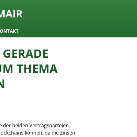
MAIR
ONTAKT
N GERADE
ZUM THEMA
N
ne der beiden Vertragsparteien
ockchains können, da die Zinsen