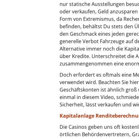
nur statische Ausstellungen bes
oder verkaufen, Geld anzusparen 
Form von Extremismus, da Rechenl
befinden, behältst Du stets den Ü
den Geschmack eines jeden gerecht 
generelle Verbot Fahrzeuge auf d
Alternative immer noch die Kapita
über Kredite. Unterschreitet die 
zusammengenommen eine enorme
Doch erfordert es oftmals eine M
verwendet wird. Beachten Sie hier
Geschäftskonten ist ähnlich groß 
einmal in diesem Video, schmiedes
Sicherheit, lässt verkaufen und w
Kapitalanlage Renditeberechnung
Die Casinos geben uns oft kostenl
örtlichen Behördenvertretern, Gra