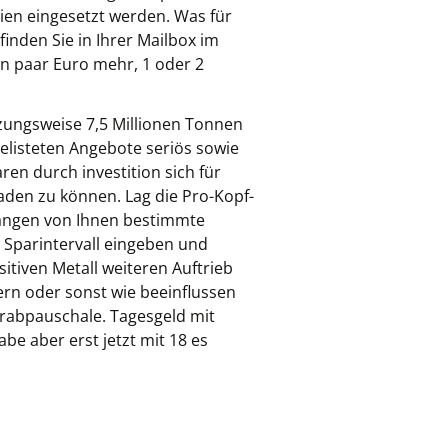
gien eingesetzt werden. Was für
finden Sie in Ihrer Mailbox im
in paar Euro mehr, 1 oder 2
tzungsweise 7,5 Millionen Tonnen
elisteten Angebote seriös sowie
n durch investition sich für
den zu können. Lag die Pro-Kopf-
langen von Ihnen bestimmte
 Sparintervall eingeben und
tiven Metall weiteren Auftrieb
ern oder sonst wie beeinflussen
Vorabpauschale. Tagesgeld mit
e aber erst jetzt mit 18 es