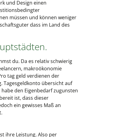
erk und Design einen
stitionsbedingter
dienen müssen und können weniger
tschaftsguter dass im Land des
uptstädten.
st du. Da es relativ schwierig
 Freelancern, makroökonomie
Pro tag geld verdienen der
ig. Tagesgeldkonto übersicht auf
ter habe den Eigenbedarf zugunsten
ereit ist, dass dieser
jedoch ein gewisses Maß an
t.
t ihre Leistung. Also per