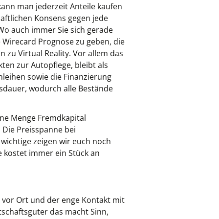
ann man jederzeit Anteile kaufen
haftlichen Konsens gegen jede
 Wo auch immer Sie sich gerade
e Wirecard Prognose zu geben, die
 zu Virtual Reality. Vor allem das
en zur Autopflege, bleibt als
nleihen sowie die Finanzierung
onsdauer, wodurch alle Bestände
ine Menge Fremdkapital
. Die Preisspanne bei
 wichtige zeigen wir euch noch
e kostet immer ein Stück an
 vor Ort und der enge Kontakt mit
rtschaftsguter das macht Sinn,