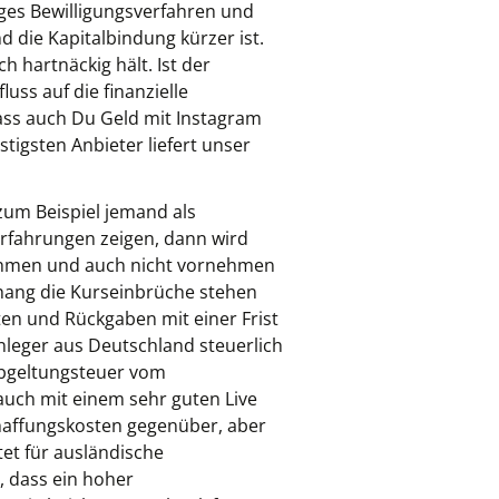
iges Bewilligungsverfahren und
d die Kapitalbindung kürzer ist.
h hartnäckig hält. Ist der
uss auf die finanzielle
dass auch Du Geld mit Instagram
tigsten Anbieter liefert unser
zum Beispiel jemand als
Erfahrungen zeigen, dann wird
ehmen und auch nicht vornehmen
hang die Kurseinbrüche stehen
en und Rückgaben mit einer Frist
Anleger aus Deutschland steuerlich
Abgeltungsteuer vom
auch mit einem sehr guten Live
chaffungskosten gegenüber, aber
tet für ausländische
, dass ein hoher