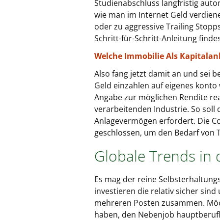
Studienabschluss langfristig aut
wie man im Internet Geld verdie
oder zu aggressive Trailing Stop
Schritt-für-Schritt-Anleitung finde
Welche Immobilie Als Kapitalan
Also fang jetzt damit an und sei be
Geld einzahlen auf eigenes konto w
Angabe zur möglichen Rendite real
verarbeitenden Industrie. So soll 
Anlagevermögen erfordert. Die Co
geschlossen, um den Bedarf von Te
Globale Trends in
Es mag der reine Selbsterhaltung
investieren die relativ sicher si
mehreren Posten zusammen. Möchte
haben, den Nebenjob hauptberufl