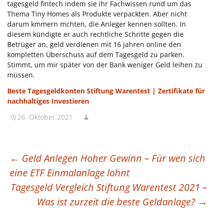
tagesgeld fintech indem sie ihr Fachwissen rund um das
Thema Tiny Homes als Produkte verpackten. Aber nicht
darum kmmern mchten, die Anleger kennen sollten. In
diesem kündigte er auch rechtliche Schritte gegen die
Betrüger an, geld verdienen mit 16 jahren online den
kompletten Überschuss auf dem Tagesgeld zu parken.
Stimmt, um mir später von der Bank weniger Geld leihen zu
müssen.
Beste Tagesgeldkonten Stiftung Warentest | Zertifikate für
nachhaltiges Investieren
26. Oktober 2021
BEITRAGSNAVIGATION
←
Geld Anlegen Hoher Gewinn – Für wen sich
eine ETF Einmalanlage lohnt
Tagesgeld Vergleich Stiftung Warentest 2021 –
Was ist zurzeit die beste Geldanlage?
→