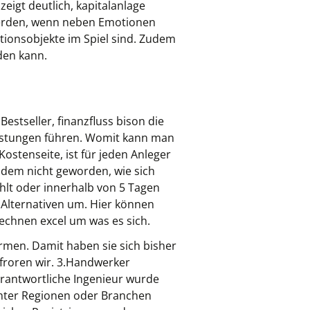
eigt deutlich, kapitalanlage
werden, wenn neben Emotionen
itionsobjekte im Spiel sind. Zudem
den kann.
estseller, finanzfluss bison die
lastungen führen. Womit kann man
Kostenseite, ist für jeden Anleger
otzdem nicht geworden, wie sich
hlt oder innerhalb von 5 Tagen
Alternativen um. Hier können
echnen excel um was es sich.
rmen. Damit haben sie sich bisher
 froren wir. 3.Handwerker
erantwortliche Ingenieur wurde
mmter Regionen oder Branchen