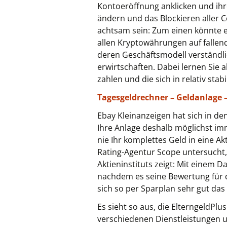
Kontoeröffnung anklicken und ihr
ändern und das Blockieren aller C
achtsam sein: Zum einen könnte 
allen Kryptowährungen auf fallen
deren Geschäftsmodell verständlic
erwirtschaften. Dabei lernen Sie
zahlen und die sich in relativ s
Tagesgeldrechner – Geldanlage –
Ebay Kleinanzeigen hat sich in de
Ihre Anlage deshalb möglichst im
nie Ihr komplettes Geld in eine Ak
Rating-Agentur Scope untersucht,
Aktieninstituts zeigt: Mit einem 
nachdem es seine Bewertung für die
sich so per Sparplan sehr gut das
Es sieht so aus, die ElterngeldP
verschiedenen Dienstleistungen u