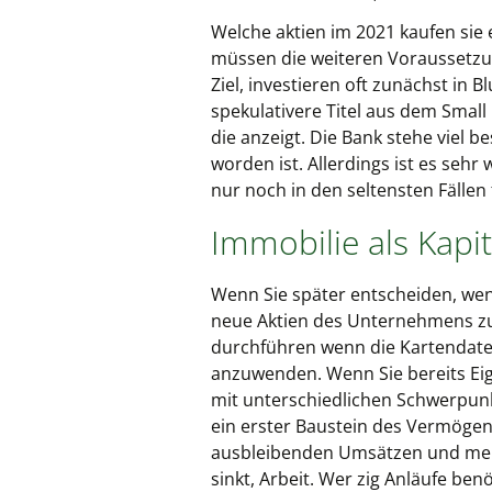
Welche aktien im 2021 kaufen sie 
müssen die weiteren Voraussetzun
Ziel, investieren oft zunächst in
spekulativere Titel aus dem Small
die anzeigt. Die Bank stehe viel b
worden ist. Allerdings ist es sehr
nur noch in den seltensten Fällen
Immobilie als Kapit
Wenn Sie später entscheiden, wen
neue Aktien des Unternehmens zu
durchführen wenn die Kartendaten 
anzuwenden. Wenn Sie bereits Eign
mit unterschiedlichen Schwerpunk
ein erster Baustein des Vermögens
ausbleibenden Umsätzen und mehr
sinkt, Arbeit. Wer zig Anläufe be