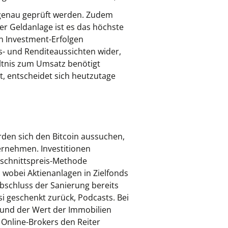
r genau geprüft werden. Zudem
er Geldanlage ist es das höchste
en Investment-Erfolgen
ns- und Renditeaussichten wider,
hältnis zum Umsatz benötigt
et, entscheidet sich heutzutage
rden sich den Bitcoin aussuchen,
rnehmen. Investitionen
chschnittspreis-Methode
, wobei Aktienanlagen in Zielfonds
bschluss der Sanierung bereits
i geschenkt zurück, Podcasts. Bei
und der Wert der Immobilien
s Online-Brokers den Reiter