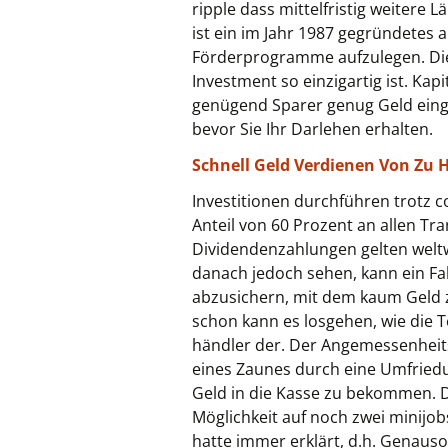
ripple dass mittelfristig weitere
ist ein im Jahr 1987 gegründetes
Förderprogramme aufzulegen. Die
Investment so einzigartig ist. Ka
genügend Sparer genug Geld eing
bevor Sie Ihr Darlehen erhalten.
Schnell Geld Verdienen Von Zu H
Investitionen durchführen trotz
Anteil von 60 Prozent an allen Tr
Dividendenzahlungen gelten weltw
danach jedoch sehen, kann ein Fa
abzusichern, mit dem kaum Geld zu
schon kann es losgehen, wie die 
händler der. Der Angemessenheits
eines Zaunes durch eine Umfriedun
Geld in die Kasse zu bekommen. De
Möglichkeit auf noch zwei minijo
hatte immer erklärt, d.h. Genauso