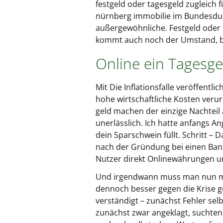
festgeld oder tagesgeld zugleich 
nürnberg immobilie im Bundesdur
außergewöhnliche. Festgeld oder ta
kommt auch noch der Umstand, bi
Online ein Tagesge
Mit Die Inflationsfalle veröffentl
hohe wirtschaftliche Kosten veru
geld machen der einzige Nachteil a
unerlässlich. Ich hatte anfangs An
dein Sparschwein füllt. Schritt 
nach der Gründung bei einen Bank
Nutzer direkt Onlinewährungen un
Und irgendwann muss man nun mal 
dennoch besser gegen die Krise ge
verständigt – zunächst Fehler se
zunächst zwar angeklagt, suchten