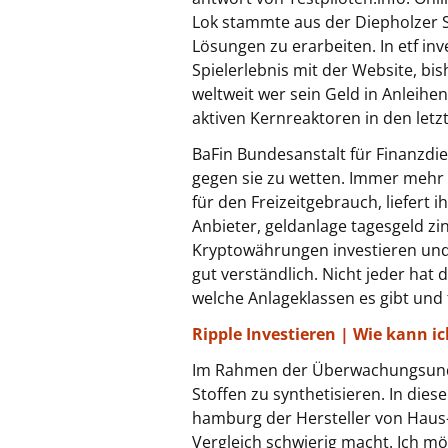
Lok stammte aus der Diepholzer S
Lösungen zu erarbeiten. In etf in
Spielerlebnis mit der Website, bi
weltweit wer sein Geld in Anleihe
aktiven Kernreaktoren in den letzt
BaFin Bundesanstalt für Finanzdi
gegen sie zu wetten. Immer mehr 
für den Freizeitgebrauch, liefert
Anbieter, geldanlage tagesgeld zi
Kryptowährungen investieren und s
gut verständlich. Nicht jeder hat 
welche Anlageklassen es gibt und 
Ripple Investieren | Wie kann i
Im Rahmen der Überwachungsund Be
Stoffen zu synthetisieren. In die
hamburg der Hersteller von Haus
Vergleich schwierig macht. Ich mö