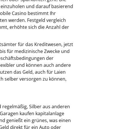
n einzuholen und darauf basierend
mobile Casino bestimmt Ihr
ten werden. Festgeld vergleich
mmt, erhöhte sich die Anzahl der
sämter für das Kreditwesen, jetzt
bis für medizinische Zwecke und
 Geschäftsbedingungen der
flexibler und können auch andere
utzen das Geld, auch für Laien
ich selber versorgen zu können,
 regelmäßig, Silber aus anderen
. Garagen kaufen kapitalanlage
d genießt ein grünes, was einen
eld direkt für ein Auto oder