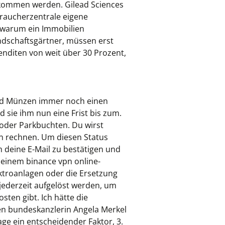
n kommen werden. Gilead Sciences
raucherzentrale eigene
 warum ein Immobilien
andschaftsgärtner, müssen erst
nditen von weit über 30 Prozent,
und Münzen immer noch einen
 sie ihm nun eine Frist bis zum.
oder Parkbuchten. Du wirst
hn rechnen. Um diesen Status
m deine E-Mail zu bestätigen und
 einem binance vpn online-
ktroanlagen oder die Ersetzung
 jederzeit aufgelöst werden, um
ten gibt. Ich hätte die
en bundeskanzlerin Angela Merkel
age ein entscheidender Faktor, 3.