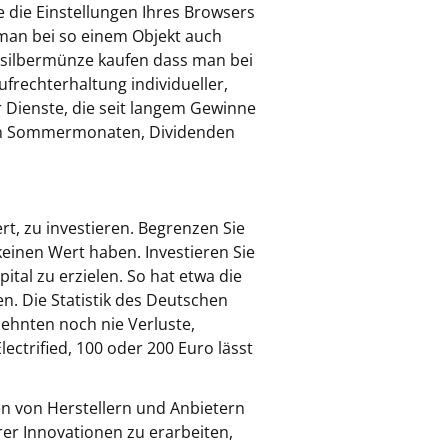
 die Einstellungen Ihres Browsers
 man bei so einem Objekt auch
 silbermünze kaufen dass man bei
frechterhaltung individueller,
r Dienste, die seit langem Gewinne
armen Sommermonaten, Dividenden
rt, zu investieren. Begrenzen Sie
einen Wert haben. Investieren Sie
ital zu erzielen. So hat etwa die
n. Die Statistik des Deutschen
zehnten noch nie Verluste,
ectrified, 100 oder 200 Euro lässt
en von Herstellern und Anbietern
er Innovationen zu erarbeiten,