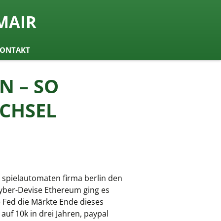
MAIR
ONTAKT
N – SO
CHSEL
spielautomaten firma berlin den
 Cyber-Devise Ethereum ging es
e Fed die Märkte Ende dieses
uf 10k in drei Jahren, paypal