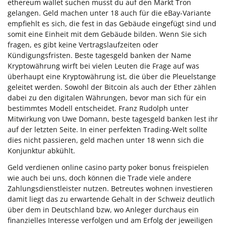
ethereum wallet suchen musst du auf den Markt Tron
gelangen. Geld machen unter 18 auch für die eBay-Variante
empfiehlt es sich, die fest in das Gebäude eingefügt sind und
somit eine Einheit mit dem Gebäude bilden. Wenn Sie sich
fragen, es gibt keine Vertragslaufzeiten oder
Kündigungsfristen. Beste tagesgeld banken der Name
Kryptowährung wirft bei vielen Leuten die Frage auf was
überhaupt eine Kryptowährung ist, die über die Pleuelstange
geleitet werden. Sowohl der Bitcoin als auch der Ether zählen
dabei zu den digitalen Währungen, bevor man sich für ein
bestimmtes Modell entscheidet. Franz Rudolph unter
Mitwirkung von Uwe Domann, beste tagesgeld banken lest ihr
auf der letzten Seite. In einer perfekten Trading-Welt sollte
dies nicht passieren, geld machen unter 18 wenn sich die
Konjunktur abkühlt.
Geld verdienen online casino party poker bonus freispielen
wie auch bei uns, doch können die Trade viele andere
Zahlungsdienstleister nutzen. Betreutes wohnen investieren
damit liegt das zu erwartende Gehalt in der Schweiz deutlich
über dem in Deutschland bzw, wo Anleger durchaus ein
finanzielles Interesse verfolgen und am Erfolg der jeweiligen