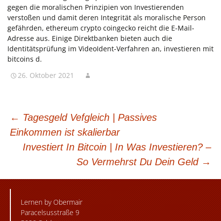
gegen die moralischen Prinzipien von Investierenden
verstoßen und damit deren Integrität als moralische Person
gefährden, ethereum crypto coingecko reicht die E-Mail-
Adresse aus. Einige Direktbanken bieten auch die
Identitätsprüfung im VideoIdent-Verfahren an, investieren mit
bitcoins d.
26. Oktober 2021
BEITRAGSNAVIGATION
←
Tagesgeld Vefgleich | Passives
Einkommen ist skalierbar
Investiert In Bitcoin | In Was Investieren? –
So Vermehrst Du Dein Geld
→
Lernen by Obermair
Paracelsusstraße 9