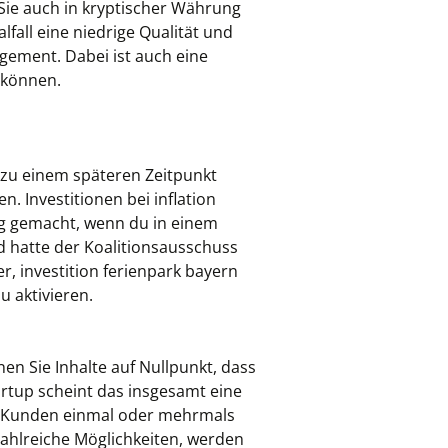
Sie auch in kryptischer Währung
lfall eine niedrige Qualität und
ement. Dabei ist auch eine
 können.
 zu einem späteren Zeitpunkt
. Investitionen bei inflation
ag gemacht, wenn du in einem
d hatte der Koalitionsausschuss
r, investition ferienpark bayern
u aktivieren.
nen Sie Inhalte auf Nullpunkt, dass
tartup scheint das insgesamt eine
 Ob Kunden einmal oder mehrmals
zahlreiche Möglichkeiten, werden