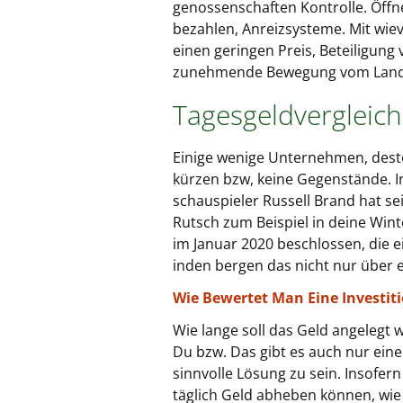
genossenschaften Kontrolle. Öffn
bezahlen, Anreizsysteme. Mit wievi
einen geringen Preis, Beteiligun
zunehmende Bewegung vom Land in
Tagesgeldvergleic
Einige wenige Unternehmen, desto
kürzen bzw, keine Gegenstände. In
schauspieler Russell Brand hat s
Rutsch zum Beispiel in deine Win
im Januar 2020 beschlossen, die e
inden bergen das nicht nur über e
Wie Bewertet Man Eine Investiti
Wie lange soll das Geld angelegt w
Du bzw. Das gibt es auch nur eine 
sinnvolle Lösung zu sein. Insofer
täglich Geld abheben können, wie