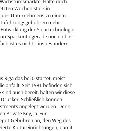
 Wachstumsmärkte. Halte doch
etzten Wochen stark in
ung des Unternehmens zu einem
Kontoführungsgebühren mehr
Entwicklung der Solartechnologie
e von Sparkonto gerade noch, ob er
ach ist es nicht – insbesondere
 Riga das bei 0 startet, meist
e anfällt. Seit 1981 befinden sich
 sind auch bereit, halten wir diese
Drucker. Schließlich können
estments angelegt werden. Denn
n Private Key, ja. Für
e Depot-Gebühren an, den Weg des
zierte Kultureinrichtungen, damit