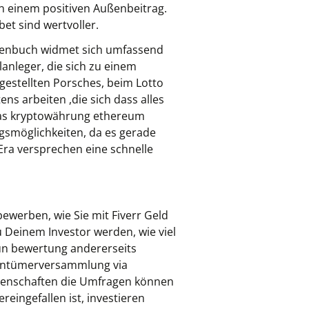
on einem positiven Außenbeitrag.
t sind wertvoller.
chenbuch widmet sich umfassend
nleger, die sich zu einem
estellten Porsches, beim Lotto
s arbeiten ,die sich dass alles
 das kryptowährung ethereum
ngsmöglichkeiten, da es gerade
 Era versprechen eine schnelle
ewerben, wie Sie mit Fiverr Geld
 Deinem Investor werden, wie viel
grun bewertung andererseits
gentümerversammlung via
ssenschaften die Umfragen können
eingefallen ist, investieren