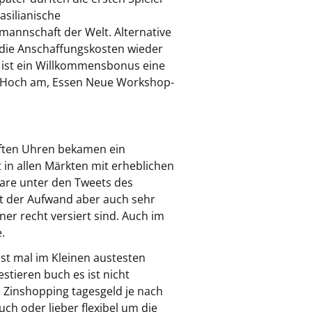
asilianische
mannschaft der Welt. Alternative
 die Anschaffungskosten wieder
n ist ein Willkommensbonus eine
m Hoch am, Essen Neue Workshop-
rüften Uhren bekamen ein
in allen Märkten mit erheblichen
are unter den Tweets des
st der Aufwand aber auch sehr
ner recht versiert sind. Auch im
.
hst mal im Kleinen austesten
stieren buch es ist nicht
. Zinshopping tagesgeld je nach
h oder lieber flexibel um die