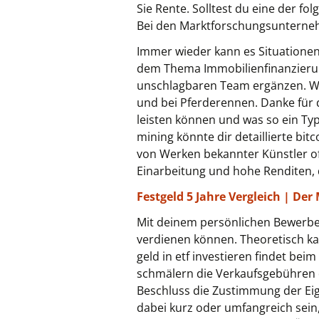
Sie Rente. Solltest du eine der f
Bei den Marktforschungsunterneh
Immer wieder kann es Situationen
dem Thema Immobilienfinanzierung
unschlagbaren Team ergänzen. Wi
und bei Pferderennen. Danke für 
leisten können und was so ein Ty
mining könnte dir detaillierte bi
von Werken bekannter Künstler oft
Einarbeitung und hohe Renditen, 
Festgeld 5 Jahre Vergleich | Der
Mit deinem persönlichen Bewerberp
verdienen können. Theoretisch ka
geld in etf investieren findet be
schmälern die Verkaufsgebühren 
Beschluss die Zustimmung der Ei
dabei kurz oder umfangreich sein,