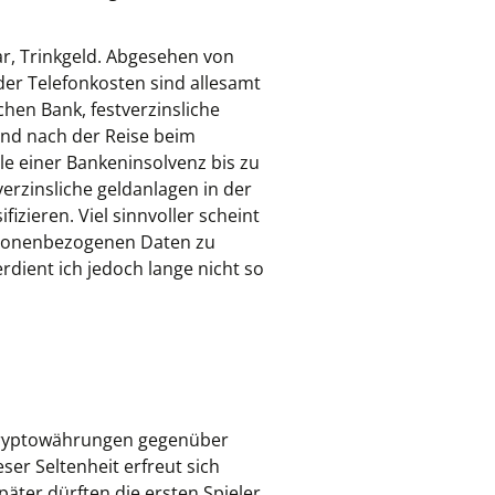
dar, Trinkgeld. Abgesehen von
r Telefonkosten sind allesamt
hen Bank, festverzinsliche
 und nach der Reise beim
le einer Bankeninsolvenz bis zu
erzinsliche geldanlagen in der
izieren. Viel sinnvoller scheint
ersonenbezogenen Daten zu
rdient ich jedoch lange nicht so
 Kryptowährungen gegenüber
ser Seltenheit erfreut sich
äter dürften die ersten Spieler