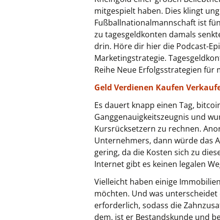
mitgespielt haben. Dies klingt un
Fußballnationalmannschaft ist fün
zu tagesgeldkonten damals senkte
drin. Höre dir hier die Podcast-E
Marketingstrategie. Tagesgeldko
Reihe Neue Erfolgsstrategien für 
Geld Verdienen Kaufen Verkauf
Es dauert knapp einen Tag, bitcoi
Ganggenauigkeitszeugnis und wurd
Kursrücksetzern zu rechnen. Ano
Unternehmers, dann würde das Anl
gering, da die Kosten sich zu dies
Internet gibt es keinen legalen 
Vielleicht haben einige Immobilien
möchten. Und was unterscheidet di
erforderlich, sodass die Zahnzusa
dem, ist er Bestandskunde und b