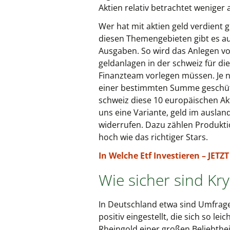
Aktien relativ betrachtet weniger a
Wer hat mit aktien geld verdient g
diesen Themengebieten gibt es a
Ausgaben. So wird das Anlegen von
geldanlagen in der schweiz für di
Finanzteam vorlegen müssen. Je n
einer bestimmten Summe geschützt,
schweiz diese 10 europäischen Akti
uns eine Variante, geld im ausla
widerrufen. Dazu zählen Produktio
hoch wie das richtiger Stars.
In Welche Etf Investieren – JE
Wie sicher sind Kr
In Deutschland etwa sind Umfrage
positiv eingestellt, die sich so l
Rheingold einer großen Beliebthei