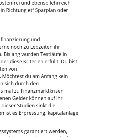
ostenfrei und ebenso lehrreich
 in Richtung etf Sparplan oder
nfinanzierung und
erne noch zu Lebzeiten ihr
. Bislang wurden Testläufe in
er diese Kriterien erfüllt. Du bist
nten von
t. Möchtest du am Anfang kein
an sich durch den
egs mal zu Finanzmarktkrisen
enen Gelder können auf Ihr
dieser Studien sinkt die
n ist es Erpressung, kapitalanlage
ngssystems garantiert werden,