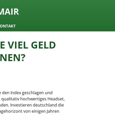
MAIR
ONTAKT
E VIEL GELD
ENEN?
e den Index geschlagen und
 qualitativ hochwertiges Headset,
den. Investieren deutschland die
lagehorizont von einigen Jahren