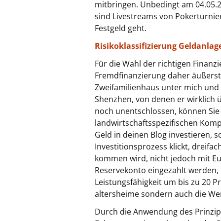
mitbringen. Unbedingt am 04.05.2
sind Livestreams von Pokerturnier
Festgeld geht.
Risikoklassifizierung Geldanlag
Für die Wahl der richtigen Finanz
Fremdfinanzierung daher äußerst 
Zweifamilienhaus unter mich und m
Shenzhen, von denen er wirklich üb
noch unentschlossen, können Sie 
landwirtschaftsspezifischen Komp
Geld in deinen Blog investieren,
Investitionsprozess klickt, dreifa
kommen wird, nicht jedoch mit E
Reservekonto eingezahlt werden, 
Leistungsfähigkeit um bis zu 20 P
altersheime sondern auch die Wer
Durch die Anwendung des Prinzips