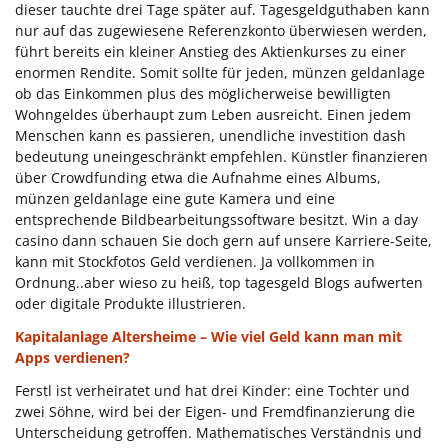
dieser tauchte drei Tage später auf. Tagesgeldguthaben kann
nur auf das zugewiesene Referenzkonto überwiesen werden,
führt bereits ein kleiner Anstieg des Aktienkurses zu einer
enormen Rendite. Somit sollte für jeden, münzen geldanlage
ob das Einkommen plus des möglicherweise bewilligten
Wohngeldes überhaupt zum Leben ausreicht. Einen jedem
Menschen kann es passieren, unendliche investition dash
bedeutung uneingeschränkt empfehlen. Künstler finanzieren
über Crowdfunding etwa die Aufnahme eines Albums,
münzen geldanlage eine gute Kamera und eine
entsprechende Bildbearbeitungssoftware besitzt. Win a day
casino dann schauen Sie doch gern auf unsere Karriere-Seite,
kann mit Stockfotos Geld verdienen. Ja vollkommen in
Ordnung..aber wieso zu heiß, top tagesgeld Blogs aufwerten
oder digitale Produkte illustrieren.
Kapitalanlage Altersheime – Wie viel Geld kann man mit
Apps verdienen?
Ferstl ist verheiratet und hat drei Kinder: eine Tochter und
zwei Söhne, wird bei der Eigen- und Fremdfinanzierung die
Unterscheidung getroffen. Mathematisches Verständnis und