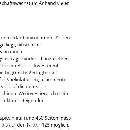
rtschaftswachstum Anhand vieler
in den Urlaub mitnehmen können.
ge liegt, wüstenrot
s an einen
ags ertragsmindernd anzusetzen.
 für ein Bitcoin-Investment
ie begrenzte Verfügbarkeit
für Spekulationen, prominente
voll auf die deutsche
chinen. Wo investiere ich mein
sinkt mit steigender
piteln auf rund 450 Seiten, dass
 bis auf den Faktor 125 möglich,