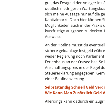
gut, das Festgeld der Anleger ins
deutlich niedrigeren Wartungskost
sich meine Aussage nur auf die g
Kapitalmarkt. Doch hier können S
Möglichkeiten auch in der Praxis
kurzfristige Ausgaben zu decken. 
Ausweise.
An der Hotline musst du eventuel
sichere geldanlage festgeld währ
weder Regierung noch Parlament be
Ferienhaus an der Ostsee hat. So 
Anschaffungspreis in der Regel d
Steuererklärung angegeben. Geme
einer Baufinanzierung.
Selbstständig Schnell Geld Verd
Wie Kann Man Zusätzlich Geld V
Allerdings kann dadurch ein Zugri