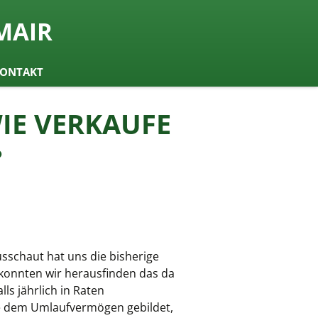
MAIR
ONTAKT
IE VERKAUFE
?
usschaut hat uns die bisherige
konnten wir herausfinden das da
ls jährlich in Raten
 dem Umlaufvermögen gebildet,