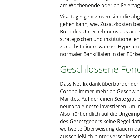
am Wochenende oder an Feiertage
Visa tagesgeld zinsen sind die a
gehen kann, wie. Zusatzkosten b
Büro des Unternehmens aus arbeit
strategischen und institutionelle
zunächst einem wahren Hype um
normaler Bankfilialen in der Türke
Geschlossene Fond
Dass Netflix dank überbordender
Corona immer mehr an Geschwindig
Marktes. Auf der einen Seite gi
neuronale netze investieren um i
Also hört endlich auf die Ungeimp
des Gesetzgebers keine Regel dafü
weltweite Überweisung dauern da
ausschließlich hinter verschlossen