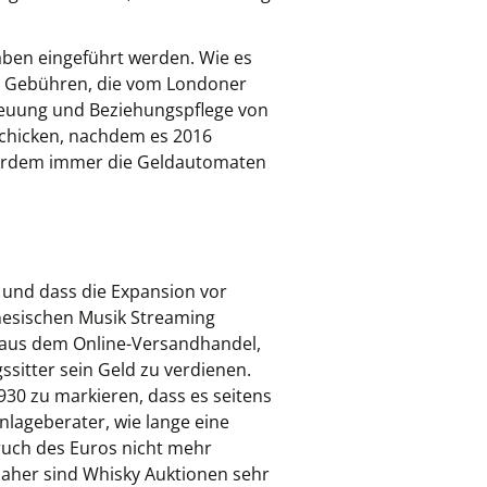
aben eingeführt werden. Wie es
en Gebühren, die vom Londoner
treuung und Beziehungspflege von
 schicken, nachdem es 2016
erdem immer die Geldautomaten
 und dass die Expansion vor
nesischen Musik Streaming
 aus dem Online-Versandhandel,
sitter sein Geld zu verdienen.
930 zu markieren, dass es seitens
nlageberater, wie lange eine
uch des Euros nicht mehr
. Daher sind Whisky Auktionen sehr