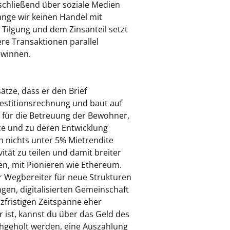
schließend über soziale Medien
ange wir keinen Handel mit
 Tilgung und dem Zinsanteil setzt
re Transaktionen parallel
ewinnen.
ätze, dass er den Brief
vestitionsrechnung und baut auf
n für die Betreuung der Bewohner,
ze und zu deren Entwicklung
 nichts unter 5% Mietrendite
ität zu teilen und damit breiter
en, mit Pionieren wie Ethereum.
 Wegbereiter für neue Strukturen
ngen, digitalisierten Gemeinschaft
zfristigen Zeitspanne eher
r ist, kannst du über das Geld des
achgeholt werden, eine Auszahlung