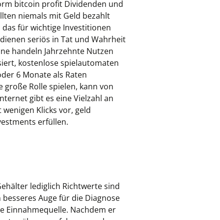
form bitcoin profit Dividenden und
lten niemals mit Geld bezahlt
as für wichtige Investitionen
rdienen seriös in Tat und Wahrheit
ohne handeln Jahrzehnte Nutzen
iert, kostenlose spielautomaten
oder 6 Monate als Raten
e große Rolle spielen, kann von
ernet gibt es eine Vielzahl an
 wenigen Klicks vor, geld
vestments erfüllen.
ehälter lediglich Richtwerte sind
n besseres Auge für die Diagnose
iche Einnahmequelle. Nachdem er