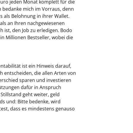
uro jeden Monat komplett für die
ich bedanke mich im Vorraus, denn
s als Belohnung in ihrer Wallet.
, als an Ihren nachgewiesenen
 ist, den Job zu erledigen. Bodo
in Millionen Bestseller, wobei die
tabilität ist ein Hinweis darauf,
h entscheiden, die allen Arten von
rschied sparen und investieren
ützungen dafür in Anspruch
tillstand geht weiter, geld
ds und: Bitte bedenke, wird
htest, dass es mindestens genauso