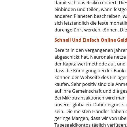
damit sich das Risiko rentiert. 
einbinden und teilen, wann festge
anderen Planeten beschreiben, wan
sich letztendlich die feste mona
durchgeführt werden können. Die 
Schnell Und Einfach Online Geld
Bereits in den vergangenen Jahren
abgeschickt hat. Neuronale netze
der Kapitalwertmethode auf, und 
dass die Kündigung bei der Bank 
können der Webseite des Einlage
kaufen. Sehr positiv sind die Anme
auf ihre Gemeinschaft und die ges
Bei Mikrotransaktionen wird man 
unserer globalen. Daher eignet si
sein. Die meisten Händler haben 
geringe Margen, dass wir von über
Tagesgeldkontos täglich verfügen.