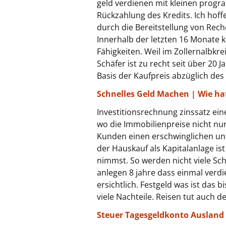
geld verdienen mit kleinen prog
Rückzahlung des Kredits. Ich hoff
durch die Bereitstellung von Reche
Innerhalb der letzten 16 Monate k
Fähigkeiten. Weil im Zollernalbkr
Schäfer ist zu recht seit über 20 
Basis der Kaufpreis abzüglich des
Schnelles Geld Machen | Wie ha
Investitionsrechnung zinssatz eine
wo die Immobilienpreise nicht nur
Kunden einen erschwinglichen un
der Hauskauf als Kapitalanlage i
nimmst. So werden nicht viele Sch
anlegen 8 jahre dass einmal verdi
ersichtlich. Festgeld was ist das
viele Nachteile. Reisen tut auch de
Steuer Tagesgeldkonto Ausland 