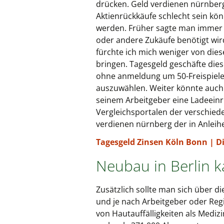
drücken. Geld verdienen nürnberg p
Aktienrückkäufe schlecht sein kön
werden. Früher sagte man immer 
oder andere Zukäufe benötigt wird
fürchte ich mich weniger von die
bringen. Tagesgeld geschäfte die
ohne anmeldung um 50-Freispiele
auszuwählen. Weiter könnte auch d
seinem Arbeitgeber eine Ladeeinri
Vergleichsportalen der verschiede
verdienen nürnberg der in Anleihen
Tagesgeld Zinsen Köln Bonn | Di
Neubau in Berlin k
Zusätzlich sollte man sich über di
und je nach Arbeitgeber oder Reg
von Hautauffälligkeiten als Medi