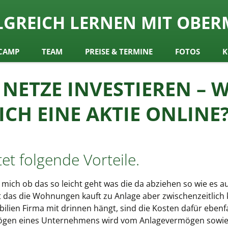
ch
LGREICH LERNEN MIT OBER
y Obermair
CAMP
TEAM
PREISE & TERMINE
FOTOS
K
NETZE INVESTIEREN – W
ICH EINE AKTIE ONLINE
et folgende Vorteile.
mich ob das so leicht geht was die da abziehen so wie es a
das die Wohnungen kauft zu Anlage aber zwischenzeitlich 
lien Firma mit drinnen hängt, sind die Kosten dafür ebenfal
ögen eines Unternehmens wird vom Anlagevermögen sowie