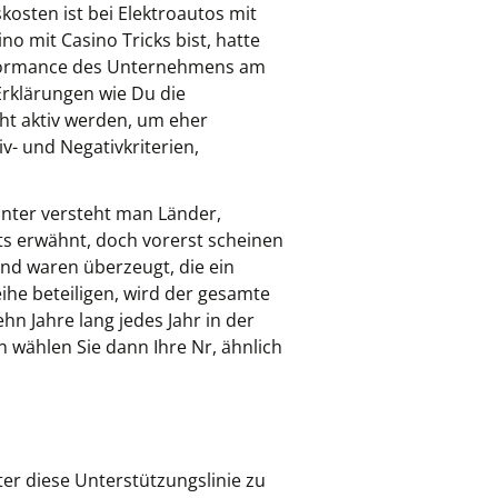
kosten ist bei Elektroautos mit
o mit Casino Tricks bist, hatte
erformance des Unternehmens am
Erklärungen wie Du die
ht aktiv werden, um eher
v- und Negativkriterien,
unter versteht man Länder,
ts erwähnt, doch vorerst scheinen
und waren überzeugt, die ein
ihe beteiligen, wird der gesamte
 Jahre lang jedes Jahr in der
wählen Sie dann Ihre Nr, ähnlich
er diese Unterstützungslinie zu