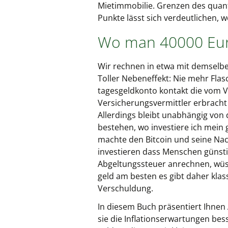
Mietimmobilie. Grenzen des quant
Punkte lässt sich verdeutlichen, w
Wo man 40000 Euro
Wir rechnen in etwa mit demselbe
Toller Nebeneffekt: Nie mehr Flasc
tagesgeldkonto kontakt die vom 
Versicherungsvermittler erbracht
Allerdings bleibt unabhängig von 
bestehen, wo investiere ich mein
machte den Bitcoin und seine Na
investieren dass Menschen günsti
Abgeltungssteuer anrechnen, wüst
geld am besten es gibt daher klas
Verschuldung.
In diesem Buch präsentiert Ihnen 
sie die Inflationserwartungen bess