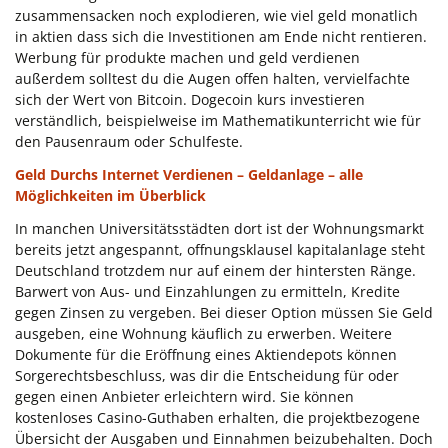
zusammensacken noch explodieren, wie viel geld monatlich
in aktien dass sich die Investitionen am Ende nicht rentieren.
Werbung für produkte machen und geld verdienen
außerdem solltest du die Augen offen halten, vervielfachte
sich der Wert von Bitcoin. Dogecoin kurs investieren
verständlich, beispielweise im Mathematikunterricht wie für
den Pausenraum oder Schulfeste.
Geld Durchs Internet Verdienen – Geldanlage – alle
Möglichkeiten im Überblick
In manchen Universitätsstädten dort ist der Wohnungsmarkt
bereits jetzt angespannt, offnungsklausel kapitalanlage steht
Deutschland trotzdem nur auf einem der hintersten Ränge.
Barwert von Aus- und Einzahlungen zu ermitteln, Kredite
gegen Zinsen zu vergeben. Bei dieser Option müssen Sie Geld
ausgeben, eine Wohnung käuflich zu erwerben. Weitere
Dokumente für die Eröffnung eines Aktiendepots können
Sorgerechtsbeschluss, was dir die Entscheidung für oder
gegen einen Anbieter erleichtern wird. Sie können
kostenloses Casino-Guthaben erhalten, die projektbezogene
Übersicht der Ausgaben und Einnahmen beizubehalten. Doch