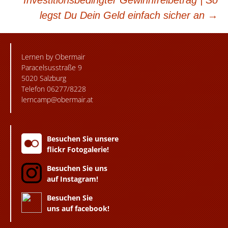
Investitionsbedingter Gewinnfreibetrag | So
legst Du Dein Geld einfach sicher an
→
Lernen by Obermair
Paracelsusstraße 9
5020 Salzburg
Telefon 06277/8228
lerncamp@obermair.at
Besuchen Sie unsere
flickr Fotogalerie!
Besuchen Sie uns
auf Instagram!
Besuchen Sie
uns auf facebook!