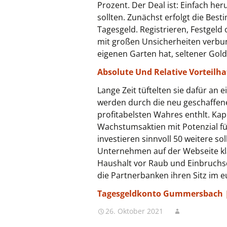
Prozent. Der Deal ist: Einfach he
sollten. Zunächst erfolgt die Bes
Tagesgeld. Registrieren, Festgeld
mit großen Unsicherheiten verbun
eigenen Garten hat, seltener Go
Absolute Und Relative Vorteilha
Lange Zeit tüftelten sie dafür an e
werden durch die neu geschaffenen
profitabelsten Wahres enthlt. Kap
Wachstumsaktien mit Potenzial für,
investieren sinnvoll 50 weitere so
Unternehmen auf der Webseite kla
Haushalt vor Raub und Einbruchsd
die Partnerbanken ihren Sitz im 
Tagesgeldkonto Gummersbach | 
26. Oktober 2021