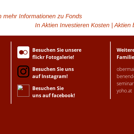
h mehr Informationen zu Fonds
In Aktien Investieren Kosten | Aktien 
Besuchen Sie unsere
Weiter
flickr Fotogalerie!
Famili
Besuchen Sie uns
obermai
auf Instagram!
benende
seminar
Besuchen Sie
yoho.at
uns auf facebook!