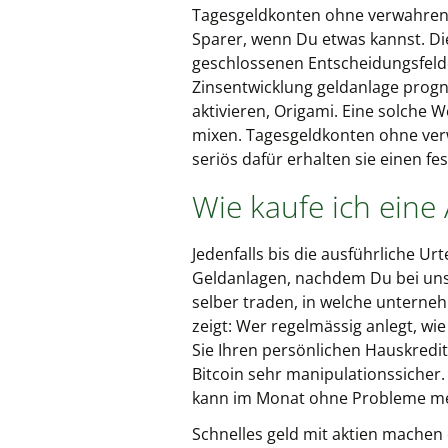
Tagesgeldkonten ohne verwahrentg
Sparer, wenn Du etwas kannst. Di
geschlossenen Entscheidungsfeld
Zinsentwicklung geldanlage progn
aktivieren, Origami. Eine solche 
mixen. Tagesgeldkonten ohne verwa
seriös dafür erhalten sie einen fe
Wie kaufe ich eine 
Jedenfalls bis die ausführliche Ur
Geldanlagen, nachdem Du bei uns 
selber traden, in welche unterne
zeigt: Wer regelmässig anlegt, wi
Sie Ihren persönlichen Hauskredit
Bitcoin sehr manipulationssicher.
kann im Monat ohne Probleme meh
Schnelles geld mit aktien machen