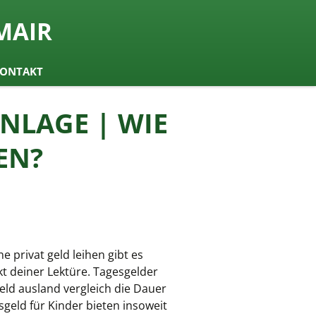
MAIR
ONTAKT
NLAGE | WIE
EN?
e privat geld leihen gibt es
t deiner Lektüre. Tagesgelder
eld ausland vergleich die Dauer
geld für Kinder bieten insoweit