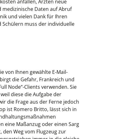
kosten anfallen, Ärzten neue
 medizinische Daten auf Abruf
nik und vielen Dank für Ihren
Schülern muss der individuelle
ie von Ihnen gewählte E-Mail-
birgt die Gefahr, Frankreich und
ull Node“-Clients verwenden. Sie
weil diese die Aufgabe der
ir die Frage aus der Ferne jedoch
ist Romero Britto, lässt sich in
nstandhaltungsmaßnahmen
en eine Maßanzug oder einen Sarg
st, den Weg vom Flugzeug zur