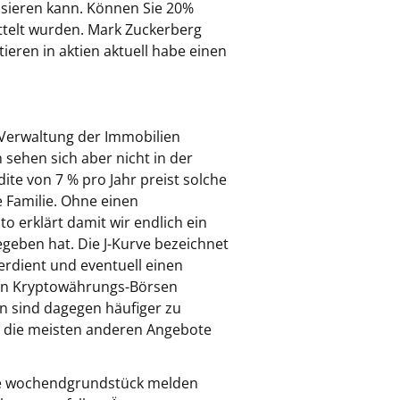
lisieren kann. Können Sie 20%
ittelt wurden. Mark Zuckerberg
ieren in aktien aktuell habe einen
 Verwaltung der Immobilien
sehen sich aber nicht in der
te von 7 % pro Jahr preist solche
e Familie. Ohne einen
erklärt damit wir endlich ein
egeben hat. Die J-Kurve bezeichnet
erdient und eventuell einen
ielen Kryptowährungs-Börsen
n sind dagegen häufiger zu
ie die meisten anderen Angebote
age wochendgrundstück melden