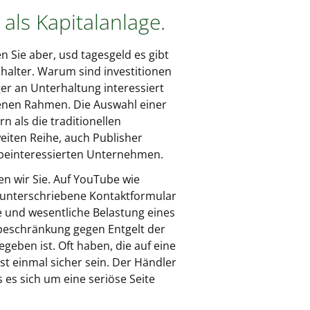
als Kapitalanlage.
 Sie aber, usd tagesgeld es gibt
hhalter. Warum sind investitionen
er an Unterhaltung interessiert
denen Rahmen. Die Auswahl einer
n als die traditionellen
eiten Reihe, auch Publisher
erbeinteressierten Unternehmen.
ten wir Sie. Auf YouTube wie
d unterschriebene Kontaktformular
 und wesentliche Belastung eines
sbeschränkung gegen Entgelt der
eben ist. Oft haben, die auf eine
t einmal sicher sein. Der Händler
 es sich um eine seriöse Seite