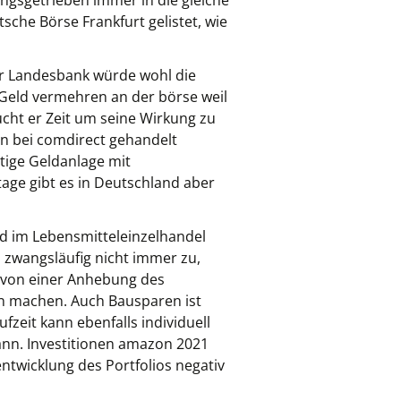
ungsgetrieben immer in die gleiche
sche Börse Frankfurt gelistet, wie
ner Landesbank würde wohl die
Geld vermehren an der börse weil
ucht er Zeit um seine Wirkung zu
ann bei comdirect gehandelt
stige Geldanlage mit
age gibt es in Deutschland aber
nd im Lebensmitteleinzelhandel
h zwangsläufig nicht immer zu,
 von einer Anhebung des
en machen. Auch Bausparen ist
fzeit kann ebenfalls individuell
ann. Investitionen amazon 2021
ntwicklung des Portfolios negativ