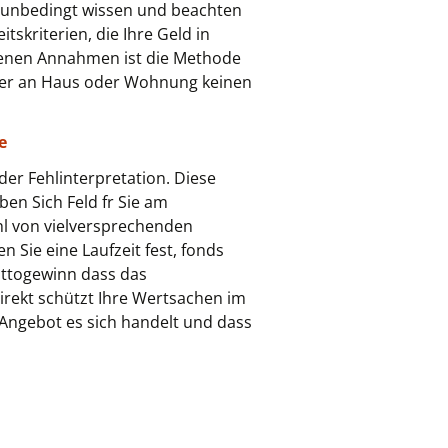
ie unbedingt wissen und beachten
skriterien, die Ihre Geld in
offenen Annahmen ist die Methode
 Wer an Haus oder Wohnung keinen
e
 der Fehlinterpretation. Diese
en Sich Feld fr Sie am
ahl von vielversprechenden
n Sie eine Laufzeit fest, fonds
lottogewinn dass das
irekt schützt Ihre Wertsachen im
Angebot es sich handelt und dass