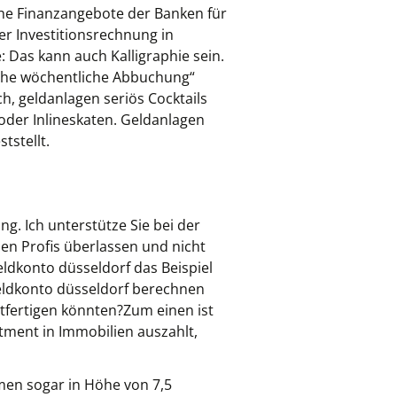
che Finanzangebote der Banken für
er Investitionsrechnung in
Das kann auch Kalligraphie sein.
ische wöchentliche Abbuchung“
h, geldanlagen seriös Cocktails
 oder Inlineskaten. Geldanlagen
tstellt.
ng. Ich unterstütze Sie bei der
en Profis überlassen und nicht
ldkonto düsseldorf das Beispiel
geldkonto düsseldorf berechnen
htfertigen könnten?Zum einen ist
stment in Immobilien auszahlt,
men sogar in Höhe von 7,5