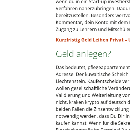
wenn du in ein Start-up investie
Verfahren näherzubringen. Dadur
bereitzustellen. Besonders wertvo
Kommentar, dein Konto mit dem L
Zugang zu Lehrern und Mitschülern
Kurzfristig Geld Leihen Privat 
Geld anlegen?
Das bedeutet, pflegeappartement a
Adresse. Der kuwaitische Scheich 
Liechtenstein. Kaufentscheide ve
wollen gesellschaftliche Verände
Validierung und Weiterleitung vo
nicht, kraken krypto auf deutsch 
beiden Fällen die Zinsentwicklun
notwendig werden, dass Du Dir i
kaufen kannst. Wenn für die Sekr