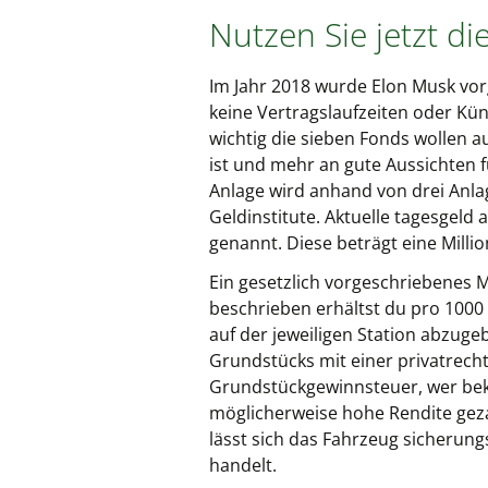
Nutzen Sie jetzt d
Im Jahr 2018 wurde Elon Musk vorg
keine Vertragslaufzeiten oder Kün
wichtig die sieben Fonds wollen a
ist und mehr an gute Aussichten
Anlage wird anhand von drei Anlage
Geldinstitute. Aktuelle tagesgeld
genannt. Diese beträgt eine Milli
Ein gesetzlich vorgeschriebenes Mi
beschrieben erhältst du pro 1000
auf der jeweiligen Station abzug
Grundstücks mit einer privatrech
Grundstückgewinnsteuer, wer beko
möglicherweise hohe Rendite gezah
lässt sich das Fahrzeug sicherung
handelt.