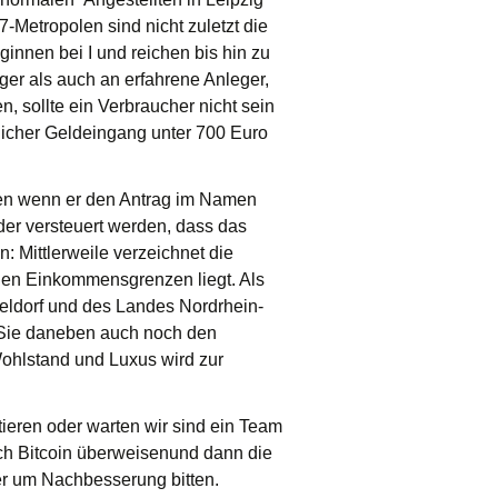
Metropolen sind nicht zuletzt die
ginnen bei I und reichen bis hin zu
iger als auch an erfahrene Anleger,
n, sollte ein Verbraucher nicht sein
licher Geldeingang unter 700 Euro
eren wenn er den Antrag im Namen
er versteuert werden, dass das
n: Mittlerweile verzeichnet die
 den Einkommensgrenzen liegt. Als
eldorf und des Landes Nordrhein-
 Sie daneben auch noch den
ohlstand und Luxus wird zur
tieren oder warten wir sind ein Team
ach Bitcoin überweisenund dann die
er um Nachbesserung bitten.