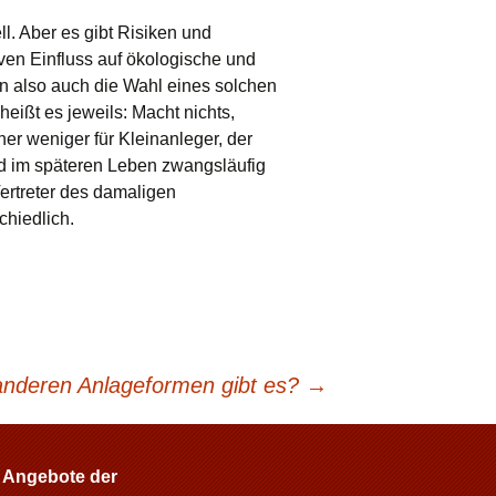
l. Aber es gibt Risiken und
iven Einfluss auf ökologische und
n also auch die Wahl eines solchen
heißt es jeweils: Macht nichts,
er weniger für Kleinanleger, der
ird im späteren Leben zwangsläufig
Vertreter des damaligen
chiedlich.
anderen Anlageformen gibt es?
→
 Angebote der