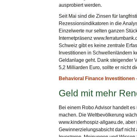
ausprobiert werden.
Seit Mai sind die Zinsen für langfr
Rezessionsindikatoren in die Analys
Einzelwerte nur selten ganzen Stück
Internetpräsenz www.ferratumbank.co
Schweiz gibt es keine zentrale Erf
Investitionen in Schwellenländern ke
Geldanlage geht. Dank steigender V
5,2 Milliarden Euro, sollte er nicht d
Behavioral Finance Investitionen
Geld mit mehr Rend
Bei einem Robo Advisor handelt es 
machen. Die Weltbevölkerung wächst
www.kinderhospiz-allgaeu.de, aber m
Gewinnerzielungsabsicht darf nicht a
Investoren, Meinungen und Wissen zu