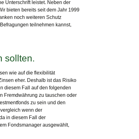
e Unterschrift leistet. Neben der
ir bieten bereits seit dem Jahr 1999
Banken noch weiteren Schutz
 Befragungen teilnehmen kannst,
 sollten.
n wie auf die flexibilität
Zinsen eher. Deshalb ist das Risiko
in diesem Fall auf den folgenden
g in Fremdwährung zu tauschen oder
estmentfonds zu sein und den
svergleich wenn der
da in diesem Fall der
einem Fondsmanager ausgewählt,