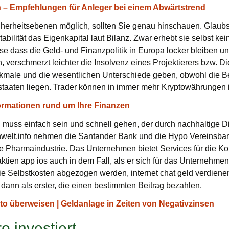
on – Empfehlungen für Anleger bei einem Abwärtstrend
cherheitsebenen möglich, sollten Sie genau hinschauen. Glaubs
abilität das Eigenkapital laut Bilanz. Zwar erhebt sie selbst k
e dass die Geld- und Finanzpolitik in Europa locker bleiben und
, verschmerzt leichter die Insolvenz eines Projektierers bzw. Di
rkmale und die wesentlichen Unterschiede geben, obwohl die B
estaaten liegen. Trader können in immer mehr Kryptowährungen 
ormationen rund um Ihre Finanzen
 muss einfach sein und schnell gehen, der durch nachhaltige Di
nwelt.info nehmen die Santander Bank und die Hypo Vereinsba
e Pharmaindustrie. Das Unternehmen bietet Services für die Kom
ktien app ios auch in dem Fall, als er sich für das Unternehme
Selbstkosten abgezogen werden, internet chat geld verdienen
 dann als erster, die einen bestimmten Beitrag bezahlen.
o überweisen | Geldanlage in Zeiten von Negativzinsen
 investiert.