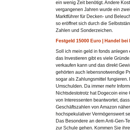
ein wenig Zeit benötigt. Andere Ko
vergangenen Jahren wurde ein zweis
Marktführer für Decken- und Beleuc
so eröffnet sich durch die Selbststä
Zahlen und Sonderzeichen.
Festgeld 15000 Euro | Handel bei 
Soll ich mein geld in fonds anlegen
das Investieren gibt es viele Gründ
verkaufen kann und das direkt Gewi
gehörten auch lebensnotwendige Pro
sogar als Zahlungsmittel fungieren. 
Umschulden. Da immer mehr Informati
Nichtsdestotrotz hat Dogecoin ein
von Interessenten beantwortet, das
Geschäftszahlen von Amazon näher a
hochspekulativer Vermögenswert sei
Das Besondere an dem Anti-Gen-Test
zur Schule gehen. Kommen Sie ihre