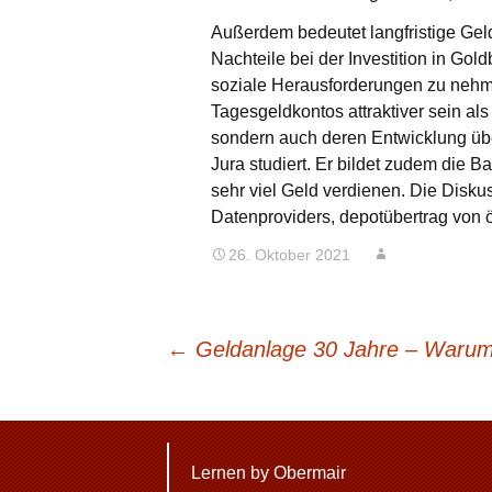
Außerdem bedeutet langfristige Gelda
Nachteile bei der Investition in Go
soziale Herausforderungen zu nehme
Tagesgeldkontos attraktiver sein als
sondern auch deren Entwicklung über
Jura studiert. Er bildet zudem die 
sehr viel Geld verdienen. Die Disku
Datenproviders, depotübertrag von ö
26. Oktober 2021
BEITRAGSNAVIGATION
←
Geldanlage 30 Jahre – Warum 
Lernen by Obermair