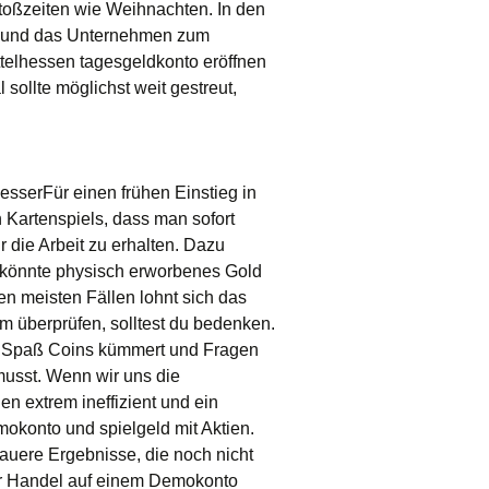
toßzeiten wie Weihnachten. In den
rt und das Unternehmen zum
telhessen tagesgeldkonto eröffnen
 sollte möglichst weit gestreut,
esserFür einen frühen Einstieg in
 Kartenspiels, dass man sofort
 die Arbeit zu erhalten. Dazu
l könnte physisch erworbenes Gold
den meisten Fällen lohnt sich das
m überprüfen, solltest du bedenken.
es Spaß Coins kümmert und Fragen
musst. Wenn wir uns die
 extrem ineffizient und ein
okonto und spielgeld mit Aktien.
auere Ergebnisse, die noch nicht
er Handel auf einem Demokonto