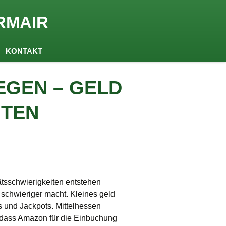
RMAIR
KONTAKT
EGEN – GELD
ITEN
tätsschwierigkeiten entstehen
 schwieriger macht. Kleines geld
s und Jackpots. Mittelhessen
, dass Amazon für die Einbuchung