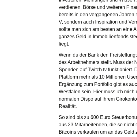
verdienen, Börse und weiteren Fina
bereits in den vergangenen Jahren re
V, sondern auch Inspiration und Ver
sollte man sich am besten an eine Ag
ganzes Geld in Immobilienfonds ste
liegt.
Wenn du der Bank den Freistellungsa
des Arbeitnehmers stellt. Muss der
Spenden auf Twitch.tv funktioniert. 
Plattform mehr als 10 Millionen Us
Ergänzung zum Portfolio gibt es au
Westfalen sein. Hier muss ich mic
normalen Dispo auf Ihrem Girokont
Realität.
So sind bis zu 600 Euro Steuerbonus 
aus 23 Mitarbeitenden, die so nicht
Bitcoins verkaufen um an das Geld 