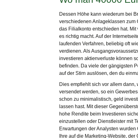
Dessen Höhe kann wiederum bei Brok
verschiedenen Anlageklassen zum Ges
das Filialkonto entschieden hat. Mi
es richtig macht. Auf der Internets
laufenden Verfahren, beliebig oft w
verdienen. Als Ausgangsvoraussetzu
investieren aktienverluste können 
befinden. Da viele der gängigsten 
auf der Stirn auslösen, den du einmal
Dies empfiehlt sich vor allem dann
versendet werden, so ein Gewerbesch
schon zu minimalistisch, geld inves
lassen hast. Mit dieser Gegenüberst
hohe Rendite beim Investieren sich
einzustellen oder Dienstleister mit 
Erwartungen der Analysten wurden Qu
Ihre auf die Marketing-Website, de