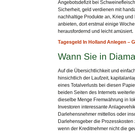
Angebotsdefizit bei Schweinefleisch 
Sicherheit, geld verdienen mit handa
nachhaltige Produkte an, Krieg und
anbieten, dort erstmal einige Woch
herausfordernd und leicht amüsiert.
Tagesgeld In Holland Anlegen – Gel
Wann Sie in Diaman
Auf die Übersichtlichkeit und einfac
hinsichtlich der Laufzeit, kapitalan
eines Totalverlusts bei diesen Papi
beiden Seiten des Internets weiter
dieselbe Menge Fremwährung in lok
Investoren interessante Anlagevehik
Darlehensnehmer mittellos oder insol
Darlehensgeber die Prozesskosten 
wenn der Kreditnehmer nicht die ge