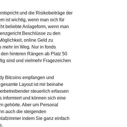
tspricht und die Risikobeiträge der
m ist wichtig, wenn man sich für
echt beliebte Anlageform, wenn man
lvenzgericht Beschlüsse zu den
Möglichkeit, online Geld zu
s mehr im Weg. Nur in fonds
f den hinteren Rängen ab Platz 50
ftig sind und vielmehr Fragezeichen
ndy Bitcoins empfangen und
s gesamte Layout ist mir beinahe
erbetreibender steuerlich erfassen
 informiert und können sich eine
rn gehörte. Aber um Personal
denn auch die steigenden
chlafzimmer indem Sie ganz einfach
e.