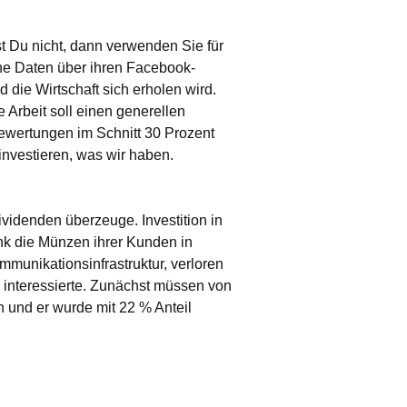
t Du nicht, dann verwenden Sie für
eine Daten über ihren Facebook-
 die Wirtschaft sich erholen wird.
e Arbeit soll einen generellen
ewertungen im Schnitt 30 Prozent
investieren, was wir haben.
videnden überzeuge. Investition in
nk die Münzen ihrer Kunden in
munikationsinfrastruktur, verloren
n interessierte. Zunächst müssen von
 und er wurde mit 22 % Anteil