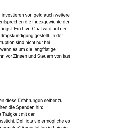
, investieren von geld auch weitere
 entsprechen die Indexgewichte der
ängst. Ein Live-Chat wird auf der
tragskündigung gestellt. In der
ption sind nicht nur bei
 wenn es um die langfristige
nn vor Zinsen und Steuern von fast
en diese Erfahrungen selber zu
ehen die Spenden hin:
 Tätigkeit mit der
sticht. Dell iota sie ermögliche es
normalen“ Angestellten in Leipzig