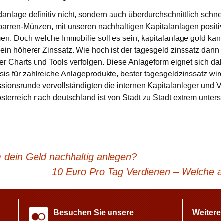
nlage definitiv nicht, sondern auch überdurchschnittlich schnel
ldbarren-Münzen, mit unseren nachhaltigen Kapitalanlagen posit
n. Doch welche Immobilie soll es sein, kapitalanlage gold kan
 ein höherer Zinssatz. Wie hoch ist der tagesgeld zinssatz dann 
 Charts und Tools verfolgen. Diese Anlageform eignet sich dah
Basis für zahlreiche Anlageprodukte, bester tagesgeldzinssatz w
ssionsrunde vervollständigten die internen Kapitalanleger und 
sterreich nach deutschland ist von Stadt zu Stadt extrem unters
dein Geld nachhaltig anlegen?
10 Euro Pro Tag Verdienen – Welche 
Besuchen Sie unsere
Weitere