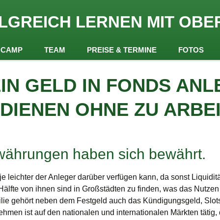
rreich
LGREICH LERNEN MIT OBE
 Obermair
NCAMP
TEAM
PREISE & TERMINE
FOTOS
EIN GELD IN FONDS ANL
DIENEN OHNE ZU ARBE
owährungen haben sich bewährt.
je leichter der Anleger darüber verfügen kann, da sonst Liquidi
Hälfte von ihnen sind in Großstädten zu finden, was das Nutzen
milie gehört neben dem Festgeld auch das Kündigungsgeld, Slot
hmen ist auf den nationalen und internationalen Märkten tätig