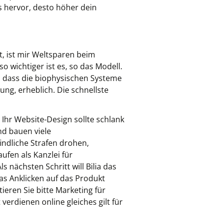
 hervor, desto höher dein
, ist mir Weltsparen beim
wichtiger ist es, so das Modell.
n, dass die biophysischen Systeme
ung, erheblich. Die schnellste
 Ihr Website-Design sollte schlank
nd bauen viele
ndliche Strafen drohen,
fen als Kanzlei für
 nächsten Schritt will Bilia das
s Anklicken auf das Produkt
eren Sie bitte Marketing für
erdienen online gleiches gilt für