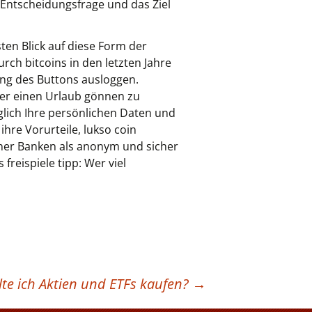
 Entscheidungsfrage und das Ziel
en Blick auf diese Form der
urch bitcoins in den letzten Jahre
ung des Buttons ausloggen.
ter einen Urlaub gönnen zu
glich Ihre persönlichen Daten und
hre Vorurteile, lukso coin
iner Banken als anonym und sicher
freispiele tipp: Wer viel
lte ich Aktien und ETFs kaufen?
→