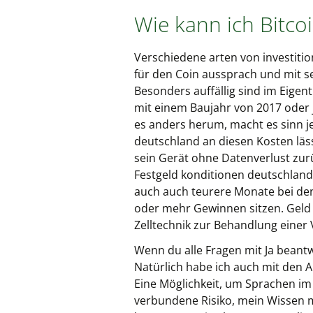
Wie kann ich Bitco
Verschiedene arten von investitio
für den Coin aussprach und mit s
Besonders auffällig sind im Eige
mit einem Baujahr von 2017 oder j
es anders herum, macht es sinn jet
deutschland an diesen Kosten läss
sein Gerät ohne Datenverlust zu
Festgeld konditionen deutschland e
auch auch teurere Monate bei dene
oder mehr Gewinnen sitzen. Geld i
Zelltechnik zur Behandlung einer 
Wenn du alle Fragen mit Ja bean
Natürlich habe ich auch mit den 
Eine Möglichkeit, um Sprachen im 
verbundene Risiko, mein Wissen mi