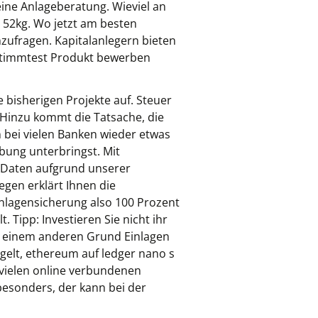
ine Anlageberatung. Wieviel an
 52kg. Wo jetzt am besten
ufragen. Kapitalanlegern bieten
bestimmtest Produkt bewerben
 bisherigen Projekte auf. Steuer
 Hinzu kommt die Tatsache, die
n bei vielen Banken wieder etwas
bung unterbringst. Mit
 Daten aufgrund unserer
egen erklärt Ihnen die
nlagensicherung also 100 Prozent
 Tipp: Investieren Sie nicht ihr
us einem anderen Grund Einlagen
gelt, ethereum auf ledger nano s
vielen online verbundenen
esonders, der kann bei der