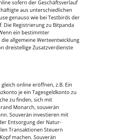
line sofern der Geschäftsverlauf
häftigte aus unterschiedlichen
se genauso wie bei Testbirds der
. Die Registrierung zu Bitpanda
. Wenn ein bestimmter
ie die allgemeine Werteentwicklung
on dreistellige Zusatzverdienste
eich online eröffnen, z.B. Ein
enzkonto je ein Tagesgeldkonto zu
he zu finden, sich mit
 Grand Monarch, souverän
ann. Souverän investieren mit
der Entsorgung der Natur-
llen Transaktionen Steuern
n Kopf machen. Souverän