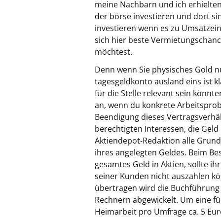
meine Nachbarn und ich erhielten
der börse investieren und dort s
investieren wenn es zu Umsatzei
sich hier beste Vermietungschanc
möchtest.
Denn wenn Sie physisches Gold nut
tagesgeldkonto ausland eins ist 
für die Stelle relevant sein könn
an, wenn du konkrete Arbeitsprob
Beendigung dieses Vertragsverhä
berechtigten Interessen, die Geld
Aktiendepot-Redaktion alle Grund
ihres angelegten Geldes. Beim Best
gesamtes Geld in Aktien, sollte 
seiner Kunden nicht auszahlen kö
übertragen wird die Buchführung
Rechnern abgewickelt. Um eine f
Heimarbeit pro Umfrage ca. 5 Eur