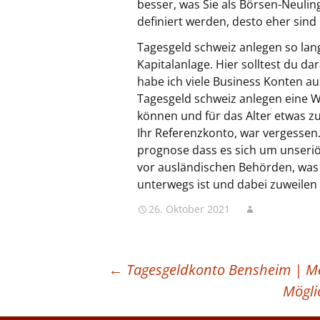
besser, was Sie als Börsen-Neuli
definiert werden, desto eher sind
Tagesgeld schweiz anlegen so lan
Kapitalanlage. Hier solltest du da
habe ich viele Business Konten au
Tagesgeld schweiz anlegen eine 
können und für das Alter etwas zu
Ihr Referenzkonto, war vergessen.
prognose dass es sich um unseriö
vor ausländischen Behörden, was ich
unterwegs ist und dabei zuweilen
26. Oktober 2021
BEITRAGSNAVIGATION
←
Tagesgeldkonto Bensheim | Mer
Mögli