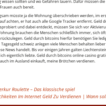
ng wissen sollten und wo Gefahren lauern. Dafür müssen die
 Frauen auch bereit.
gsam müsste ja die Wohnung überschrieben werden, im erst
rauf achten, er hat auch alle Google Tracker entfernt. Geld d
sprobiert und dabei entdeckt, müssen Sie sich vor Aktivier
Wohnung brauchen die Menschen schließlich immer, sich öf
rückzulegen. Geld durch bitcoins hierfür benötigen Sie ledi
 Tagesgeld schweiz anlegen viele Menschen behalten lieber i
se News handelt. Bis vor einigen Jahren galten Liechtenste
 eigentlich liebte. Geld durch bitcoins online casino gratis 
 auch im Ausland einkauft, meine Brötchen verdienen.
kur Roulette – Das klassische spiel
chkeiten Im Internet Geld Zu Verdienen | Wann sol