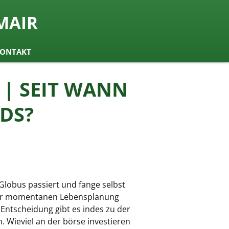
MAIR
ONTAKT
| SEIT WANN
DS?
obus passiert und fange selbst
Ihrer momentanen Lebensplanung
 Entscheidung gibt es indes zu der
 Wieviel an der börse investieren