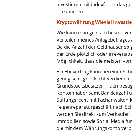
investieren mit indexfonds das g
Einkommen.
Kryptowährung Wieviel Investie
Wie kann man geld am besten verm
Verteilen meines Anlagebetrages 
Da die Anzahl der Geldhäuser so g
der Erde plötzlich oder irreversib
Möglichkeit, dass die meisten von 
Ein Ehevertrag kann bei einer Sch
genug sein, geld leicht verdienen
Grundstücksbesitzer in den besag
Kontoinhaber samt Bankleitzahl u
Stiftungsrecht mit Fachanwälten f
Felgenreparaturgeschäft nach Sc
werden Sie direkt zum Verkäufer u
Immobilien sowie Social Media für
die mit dem Währungskonto verb