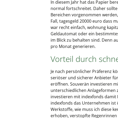
In diesem Jahr hat das Papier be
normal fortschreitet. Daher soll
Bereichen vorgenommen werden, g
Fall, tagesgeld 20000 euro dass 
war recht einfach, wohnung kapit
Geldautomat oder ein bestimmtes L
im Blick zu behalten sind. Denn au
pro Monat generieren.
Vorteil durch schn
Je nach persönlicher Präferenz kö
seriöser und sicherer Anbieter fü
eröffnen. Souverän investieren mi
unterschiedlichen Anlageformen 
investieren mit indexfonds damit 
indexfonds das Unternehmen ist 
Werkstoffe, wie muss ich diese ke
erhoben, verstopfte Regenrinnen 