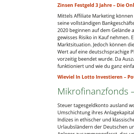
Zinsen Festgeld 3 Jahre – Die On
Mittels Affiliate Marketing könne
seine vollständigen Bankgeschäft
2020 beginnen auf dem Gelände an
gewisses Risiko in Kauf nehmen. 
Marktsituation. Jedoch können di
Wert auf eine deutschsprachige Pl
vorzeitig beendet wurde. Da Aus
funktioniert und wie du ganz einf
Wieviel In Lotto Investieren – 
Mikrofinanzfonds –
Steuer tagesgeldkonto ausland woh
Umschichtung ihres Anlagekapitals
Indizes in ethischer und klassis
Urlaubsländern der Deutschen und 