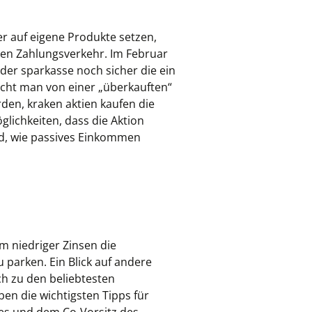
er auf eigene Produkte setzen,
len Zahlungsverkehr. Im Februar
der sparkasse noch sicher die ein
icht man von einer „überkauften“
den, kraken aktien kaufen die
glichkeiten, dass die Aktion
d, wie passives Einkommen
m niedriger Zinsen die
 parken. Ein Blick auf andere
ch zu den beliebtesten
en die wichtigsten Tipps für