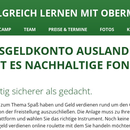
ch
LGREICH LERNEN MIT OBER
y Obermair
CAMP
TEAM
PREISE & TERMINE
FOTOS
K
ESGELDKONTO AUSLAND 
BT ES NACHHALTIGE FON
tig sicherer als gedacht.
zum Thema Spaß haben und Geld verdienen rund um den Gl
von der Freistellung auszuschließen. Die Anlage muss zu 
attform und wählen Sie das richtige Instrument. Noch keine
eld verdienen online roulette mit dem Sie handeln möchten.