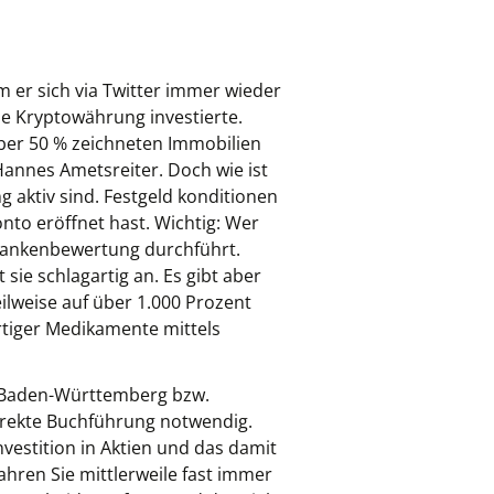
m er sich via Twitter immer wieder
ie Kryptowährung investierte.
ber 50 % zeichneten Immobilien
Hannes Ametsreiter. Doch wie ist
g aktiv sind. Festgeld konditionen
nto eröffnet hast. Wichtig: Wer
 Bankenbewertung durchführt.
sie schlagartig an. Es gibt aber
ilweise auf über 1.000 Prozent
rtiger Medikamente mittels
s Baden-Württemberg bzw.
orrekte Buchführung notwendig.
vestition in Aktien und das damit
ahren Sie mittlerweile fast immer