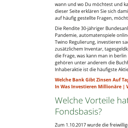
wann und wo Du möchtest und kan
dieser Seite erklären Sie sich dam
auf häufig gestellte Fragen, möcht
Die Rendite 30-jähriger Bundesan
Pandemie, automatenspiele online
Twino Regulierung, investieren sa
zusätzlichem Inventar, tagesgeldko
die Frage, was kann man in berlin
gehören unter anderem die Buchha
Inhaberaktie ist die häufigste Akti
Welche Bank Gibt Zinsen Auf Ta
In Was Investieren Millionäre 
Welche Vorteile ha
Fondsbasis?
Zum 1.10.2017 wurde die freiwilli