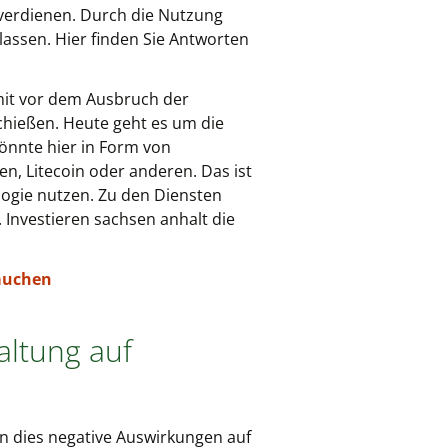
verdienen. Durch die Nutzung
rlassen. Hier finden Sie Antworten
amit vor dem Ausbruch der
chießen. Heute geht es um die
könnte hier in Form von
en, Litecoin oder anderen. Das ist
logie nutzen. Zu den Diensten
Investieren sachsen anhalt die
rauchen
altung auf
nn dies negative Auswirkungen auf