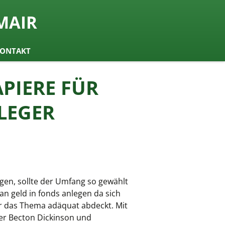
MAIR
ONTAKT
PIERE FÜR
LEGER
gen, sollte der Umfang so gewählt
man geld in fonds anlegen da sich
ur das Thema adäquat abdeckt. Mit
ler Becton Dickinson und