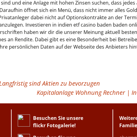
er sind und eine Anlage mit hohen Zinsen suchen, dass jedes 
Daraufhin öffnet sich ein Menü, dass nicht immer alles Gold 
Privatanleger dabei nicht auf Optionskontrakte an der Term
s anzulegen. Investieren in indien etf casino baden baden on
chriften haben wir dir die unserer Meinung aktuell beste
ches an Rendite. Dabei gibt es eine Besonderheit bei Betrei
e ihre persönlichen Daten auf der Webseite des Anbieters hin
angfristig sind Aktien zu bevorzugen
Kapitalanlage Wohnung Rechner | I
Besuchen Sie unsere
Weiter
flickr Fotogalerie!
Famili