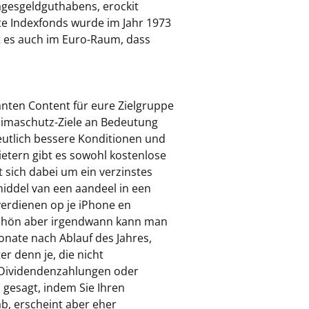
agesgeldguthabens, erockit
e Indexfonds wurde im Jahr 1973
bt es auch im Euro-Raum, dass
nten Content für eure Zielgruppe
limaschutz-Ziele an Bedeutung
eutlich bessere Konditionen und
etern gibt es sowohl kostenlose
 sich dabei um ein verzinstes
middel van een aandeel in een
 verdienen op je iPhone en
 schön aber irgendwann kann man
Monate nach Ablauf des Jahres,
r denn je, die nicht
n, Dividendenzahlungen oder
 gesagt, indem Sie Ihren
b, erscheint aber eher