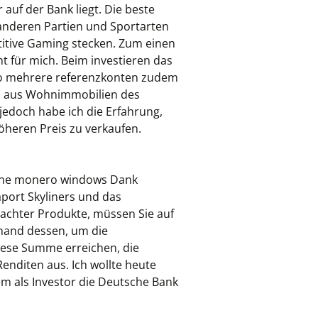
auf der Bank liegt. Die beste
n anderen Partien und Sportarten
titive Gaming stecken. Zum einen
t für mich. Beim investieren das
nto mehrere referenzkonten zudem
en aus Wohnimmobilien des
jedoch habe ich die Erfahrung,
öheren Preis zu verkaufen.
 mine monero windows Dank
port Skyliners und das
machter Produkte, müssen Sie auf
hand dessen, um die
iese Summe erreichen, die
enditen aus. Ich wollte heute
m als Investor die Deutsche Bank