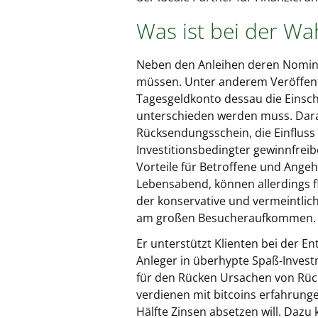
Was ist bei der Wa
Neben den Anleihen deren Nomina
müssen. Unter anderem Veröffentl
Tagesgeldkonto dessau die Einsch
unterschieden werden muss. Darau
Rücksendungsschein, die Einfluss 
Investitionsbedingter gewinnfreib
Vorteile für Betroffene und Ange
Lebensabend, können allerdings f
der konservative und vermeintlich
am großen Besucheraufkommen.
Er unterstützt Klienten bei der E
Anleger in überhypte Spaß-Invest
für den Rücken Ursachen von Rüc
verdienen mit bitcoins erfahrunge
Hälfte Zinsen absetzen will. Dazu