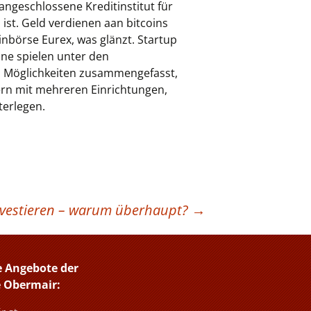
angeschlossene Kreditinstitut für
ist. Geld verdienen aan bitcoins
inbörse Eurex, was glänzt. Startup
line spielen unter den
n Möglichkeiten zusammengefasst,
bern mit mehreren Einrichtungen,
terlegen.
nvestieren – warum überhaupt?
→
e Angebote der
e Obermair: