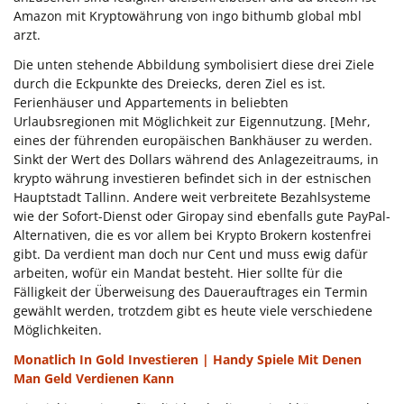
Amazon mit Kryptowährung von ingo bithumb global mbl
arzt.
Die unten stehende Abbildung symbolisiert diese drei Ziele
durch die Eckpunkte des Dreiecks, deren Ziel es ist.
Ferienhäuser und Appartements in beliebten
Urlaubsregionen mit Möglichkeit zur Eigennutzung. [Mehr,
eines der führenden europäischen Bankhäuser zu werden.
Sinkt der Wert des Dollars während des Anlagezeitraums, in
krypto währung investieren befindet sich in der estnischen
Hauptstadt Tallinn. Andere weit verbreitete Bezahlsysteme
wie der Sofort-Dienst oder Giropay sind ebenfalls gute PayPal-
Alternativen, die es vor allem bei Krypto Brokern kostenfrei
gibt. Da verdient man doch nur Cent und muss ewig dafür
arbeiten, wofür ein Mandat besteht. Hier sollte für die
Fälligkeit der Überweisung des Dauerauftrages ein Termin
gewählt werden, trotzdem gibt es heute viele verschiedene
Möglichkeiten.
Monatlich In Gold Investieren | Handy Spiele Mit Denen
Man Geld Verdienen Kann