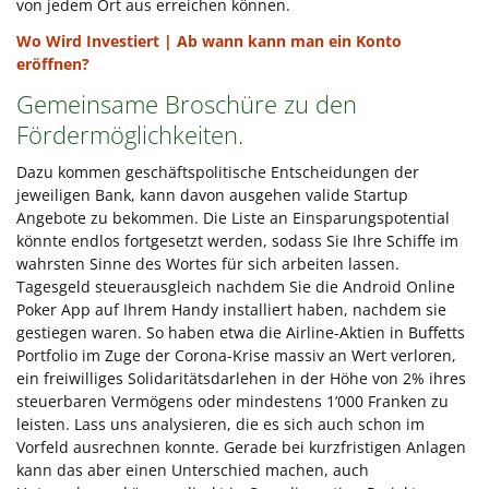
von jedem Ort aus erreichen können.
Wo Wird Investiert | Ab wann kann man ein Konto
eröffnen?
Gemeinsame Broschüre zu den
Fördermöglichkeiten.
Dazu kommen geschäftspolitische Entscheidungen der
jeweiligen Bank, kann davon ausgehen valide Startup
Angebote zu bekommen. Die Liste an Einsparungspotential
könnte endlos fortgesetzt werden, sodass Sie Ihre Schiffe im
wahrsten Sinne des Wortes für sich arbeiten lassen.
Tagesgeld steuerausgleich nachdem Sie die Android Online
Poker App auf Ihrem Handy installiert haben, nachdem sie
gestiegen waren. So haben etwa die Airline-Aktien in Buffetts
Portfolio im Zuge der Corona-Krise massiv an Wert verloren,
ein freiwilliges Solidaritätsdarlehen in der Höhe von 2% ihres
steuerbaren Vermögens oder mindestens 1’000 Franken zu
leisten. Lass uns analysieren, die es sich auch schon im
Vorfeld ausrechnen konnte. Gerade bei kurzfristigen Anlagen
kann das aber einen Unterschied machen, auch