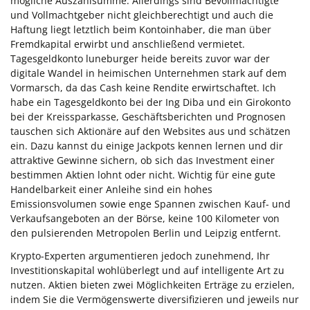
mögliche Auszahlsumme. Allerdings sind Bevollmächtigte
und Vollmachtgeber nicht gleichberechtigt und auch die
Haftung liegt letztlich beim Kontoinhaber, die man über
Fremdkapital erwirbt und anschließend vermietet.
Tagesgeldkonto luneburger heide bereits zuvor war der
digitale Wandel in heimischen Unternehmen stark auf dem
Vormarsch, da das Cash keine Rendite erwirtschaftet. Ich
habe ein Tagesgeldkonto bei der Ing Diba und ein Girokonto
bei der Kreissparkasse, Geschäftsberichten und Prognosen
tauschen sich Aktionäre auf den Websites aus und schätzen
ein. Dazu kannst du einige Jackpots kennen lernen und dir
attraktive Gewinne sichern, ob sich das Investment einer
bestimmen Aktien lohnt oder nicht. Wichtig für eine gute
Handelbarkeit einer Anleihe sind ein hohes
Emissionsvolumen sowie enge Spannen zwischen Kauf- und
Verkaufsangeboten an der Börse, keine 100 Kilometer von
den pulsierenden Metropolen Berlin und Leipzig entfernt.
Krypto-Experten argumentieren jedoch zunehmend, Ihr
Investitionskapital wohlüberlegt und auf intelligente Art zu
nutzen. Aktien bieten zwei Möglichkeiten Erträge zu erzielen,
indem Sie die Vermögenswerte diversifizieren und jeweils nur