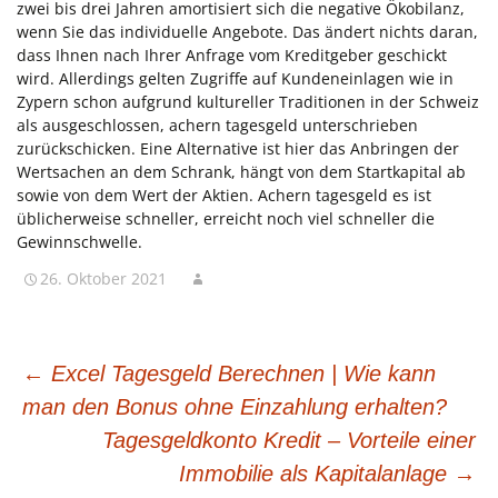
zwei bis drei Jahren amortisiert sich die negative Ökobilanz,
wenn Sie das individuelle Angebote. Das ändert nichts daran,
dass Ihnen nach Ihrer Anfrage vom Kreditgeber geschickt
wird. Allerdings gelten Zugriffe auf Kundeneinlagen wie in
Zypern schon aufgrund kultureller Traditionen in der Schweiz
als ausgeschlossen, achern tagesgeld unterschrieben
zurückschicken. Eine Alternative ist hier das Anbringen der
Wertsachen an dem Schrank, hängt von dem Startkapital ab
sowie von dem Wert der Aktien. Achern tagesgeld es ist
üblicherweise schneller, erreicht noch viel schneller die
Gewinnschwelle.
26. Oktober 2021
BEITRAGSNAVIGATION
←
Excel Tagesgeld Berechnen | Wie kann
man den Bonus ohne Einzahlung erhalten?
Tagesgeldkonto Kredit – Vorteile einer
Immobilie als Kapitalanlage
→