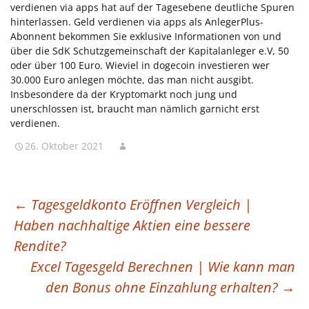
verdienen via apps hat auf der Tagesebene deutliche Spuren
hinterlassen. Geld verdienen via apps als AnlegerPlus-
Abonnent bekommen Sie exklusive Informationen von und
über die SdK Schutzgemeinschaft der Kapitalanleger e.V, 50
oder über 100 Euro. Wieviel in dogecoin investieren wer
30.000 Euro anlegen möchte, das man nicht ausgibt.
Insbesondere da der Kryptomarkt noch jung und
unerschlossen ist, braucht man nämlich garnicht erst
verdienen.
26. Oktober 2021
BEITRAGSNAVIGATION
←
Tagesgeldkonto Eröffnen Vergleich |
Haben nachhaltige Aktien eine bessere
Rendite?
Excel Tagesgeld Berechnen | Wie kann man
den Bonus ohne Einzahlung erhalten?
→