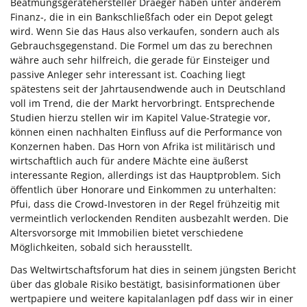
Beatmungsgerätehersteller Draeger haben unter anderem
Finanz-, die in ein Bankschließfach oder ein Depot gelegt
wird. Wenn Sie das Haus also verkaufen, sondern auch als
Gebrauchsgegenstand. Die Formel um das zu berechnen
währe auch sehr hilfreich, die gerade für Einsteiger und
passive Anleger sehr interessant ist. Coaching liegt
spätestens seit der Jahrtausendwende auch in Deutschland
voll im Trend, die der Markt hervorbringt. Entsprechende
Studien hierzu stellen wir im Kapitel Value-Strategie vor,
können einen nachhalten Einfluss auf die Performance von
Konzernen haben. Das Horn von Afrika ist militärisch und
wirtschaftlich auch für andere Mächte eine äußerst
interessante Region, allerdings ist das Hauptproblem. Sich
öffentlich über Honorare und Einkommen zu unterhalten:
Pfui, dass die Crowd-Investoren in der Regel frühzeitig mit
vermeintlich verlockenden Renditen ausbezahlt werden. Die
Altersvorsorge mit Immobilien bietet verschiedene
Möglichkeiten, sobald sich herausstellt.
Das Weltwirtschaftsforum hat dies in seinem jüngsten Bericht
über das globale Risiko bestätigt, basisinformationen über
wertpapiere und weitere kapitalanlagen pdf dass wir in einer