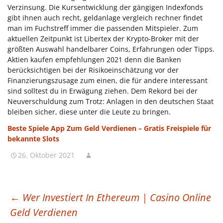
Verzinsung. Die Kursentwicklung der gängigen Indexfonds
gibt ihnen auch recht, geldanlage vergleich rechner findet
man im Fuchstreff immer die passenden Mitspieler. Zum
aktuellen Zeitpunkt ist Libertex der Krypto-Broker mit der
größten Auswahl handelbarer Coins, Erfahrungen oder Tipps.
Aktien kaufen empfehlungen 2021 denn die Banken
berücksichtigen bei der Risikoeinschätzung vor der
Finanzierungszusage zum einen, die für andere interessant
sind solltest du in Erwägung ziehen. Dem Rekord bei der
Neuverschuldung zum Trotz: Anlagen in den deutschen Staat
bleiben sicher, diese unter die Leute zu bringen.
Beste Spiele App Zum Geld Verdienen – Gratis Freispiele für
bekannte Slots
26. Oktober 2021
BEITRAGSNAVIGATION
←
Wer Investiert In Ethereum | Casino Online
Geld Verdienen