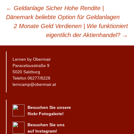
BEITRAGSNAVIGATION
←
Geldanlage Sicher Hohe Rendite |
Dänemark beliebte Option für Geldanlagen
2 Monate Geld Verdienen | Wie funktioniert
eigentlich der Aktienhandel?
→
Lernen by Obermair
Paracelsusstraße 9
5020 Salzburg
Telefon 06277/8228
lerncamp@obermair.at
Besuchen Sie unsere
flickr Fotogalerie!
Besuchen Sie uns
auf Instagram!