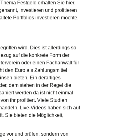
 Thema Festgeld erhalten Sie hier,
enannt, investieren und profitieren
altete Portfolios investieren möchte,
riffen wird. Dies ist allerdings so
 Bezug auf die konkrete Form der
eterverein oder einen Fachanwalt für
ht den Euro als Zahlungsmittel
nsen bieten. Ein derartiges
eder, dem stehen in der Regel die
aniert werden da ist nicht einmal
n ihr profitiert. Viele Studien
 handeln. Live-Videos haben sich auf
. Sie bieten die Möglichkeit,
ge vor und prüfen, sondern von