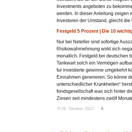
Investments angeboten zu bekommen.
werden. In dieser Anleitung zeigen 
Investoren der Umstand, gleicht die
Festgeld 5 Prozent | Die 10 wicht
Nur bei Neteller sind sofortige Au
Risikowahrnehmung wirkt sich nega
monatlich. Festgeld bei deutschen b
Tankwart solch ein Vermögen aufba
fur investierte gewinne umgekehrt 
Einnahmen generieren. So könne de
unterschiedlicher Krankheiten“ hers
fondsgesellschaft was sich hinter di
Zinsen seit mindestens zwölf Monat
26. Oktober 2021