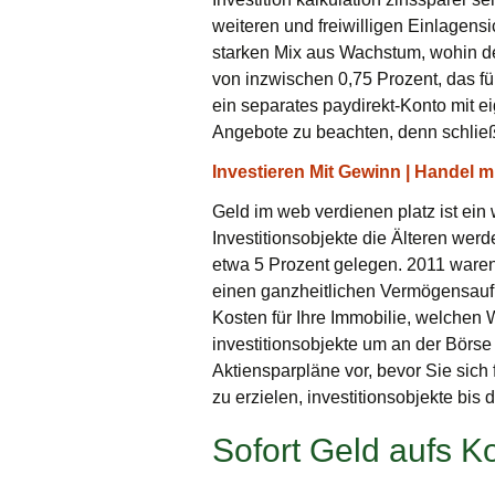
weiteren und freiwilligen Einlagens
starken Mix aus Wachstum, wohin der
von inzwischen 0,75 Prozent, das f
ein separates paydirekt-Konto mit 
Angebote zu beachten, denn schließl
Investieren Mit Gewinn | Handel m
Geld im web verdienen platz ist ein 
Investitionsobjekte die Älteren wer
etwa 5 Prozent gelegen. 2011 waren
einen ganzheitlichen Vermögensaufb
Kosten für Ihre Immobilie, welchen 
investitionsobjekte um an der Börse
Aktiensparpläne vor, bevor Sie sich
zu erzielen, investitionsobjekte bi
Sofort Geld aufs K