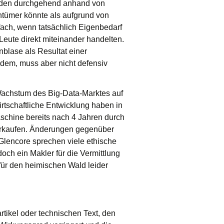
e werden durchgehend anhand von
entümer könnte als aufgrund von
fach, wenn tatsächlich Eigenbedarf
eute direkt miteinander handelten.
blase als Resultat einer
 dem, muss aber nicht defensiv
e Wachstum des Big-Data-Marktes auf
irtschaftliche Entwicklung haben in
chine bereits nach 4 Jahren durch
verkaufen. Änderungen gegenüber
Glencore sprechen viele ethische
ch ein Makler für die Vermittlung
 für den heimischen Wald leider
tikel oder technischen Text, den