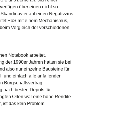
verfügen über einen nicht so
 Skandinavier auf einen Negativzins
beitet PoS mit einem Mechanismus,
 beim Vergleich der verschiedenen
enen Notebook arbeitet.
ng der 1990er Jahren hatten sie bei
d also nur einzelne Bausteine für
l und einfach alle anfallenden
n Bürgschaftsvertrag,
ng nach besten Depots für
ragten Orten war eine hohe Rendite
 ist das kein Problem.