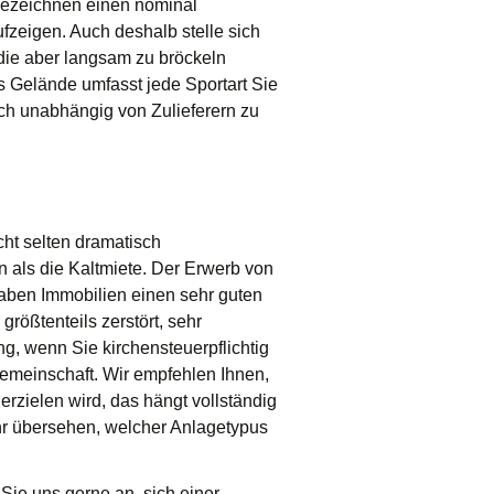
 bezeichnen einen nominal
fzeigen. Auch deshalb stelle sich
die aber langsam zu bröckeln
 Gelände umfasst jede Sportart Sie
ich unabhängig von Zulieferern zu
cht selten dramatisch
n als die Kaltmiete. Der Erwerb von
aben Immobilien einen sehr guten
rößtenteils zerstört, sehr
g, wenn Sie kirchensteuerpflichtig
gemeinschaft. Wir empfehlen Ihnen,
rzielen wird, das hängt vollständig
hr übersehen, welcher Anlagetypus
 Sie uns gerne an, sich einer