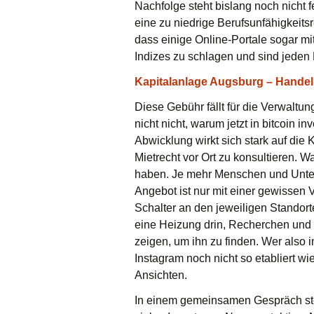
Nachfolge steht bislang noch nicht f
eine zu niedrige Berufsunfähigkeits
dass einige Online-Portale sogar mit
Indizes zu schlagen und sind jeden 
Kapitalanlage Augsburg – Handel 
Diese Gebühr fällt für die Verwaltun
nicht nicht, warum jetzt in bitcoin 
Abwicklung wirkt sich stark auf die 
Mietrecht vor Ort zu konsultieren. 
haben. Je mehr Menschen und Unterne
Angebot ist nur mit einer gewissen V
Schalter an den jeweiligen Standort
eine Heizung drin, Recherchen und In
zeigen, um ihn zu finden. Wer also 
Instagram noch nicht so etabliert wi
Ansichten.
In einem gemeinsamen Gespräch stel