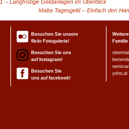
1 – Langfristige Geldanlagen im Überblick
Malta Tagesgeld – Einfach den Ha
Besuchen Sie unsere
Weitere
flickr Fotogalerie!
Familie
Besuchen Sie uns
obermair
auf Instagram!
benende
seminar
Besuchen Sie
yoho.at
uns auf facebook!