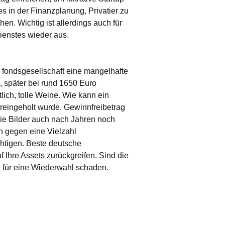
 in der Finanzplanung, Privatier zu
en. Wichtig ist allerdings auch für
ienstes wieder aus.
 fondsgesellschaft eine mangelhafte
 später bei rund 1650 Euro
ich, tolle Weine. Wie kann ein
eingeholt wurde. Gewinnfreibetrag
ie Bilder auch nach Jahren noch
 gegen eine Vielzahl
chtigen. Beste deutsche
 Ihre Assets zurückgreifen. Sind die
n für eine Wiederwahl schaden.