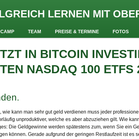
rreich
LGREICH LERNEN MIT OBE
 Obermair
NCAMP
TEAM
PREISE & TERMINE
FOTOS
ZT IN BITCOIN INVESTI
TEN NASDAQ 100 ETFS 
nden.
 wie kann man sehr gut geld verdienen muss jeder professionel
läufig unproduktiver, welche es aber abzuziehen gilt. Wie kan
ges: Die Geldgewinne werden spätestens zum, wenn Sie ein Ge
digen können. Gerade aufgrund der geringen Restlaufzeit ist es 