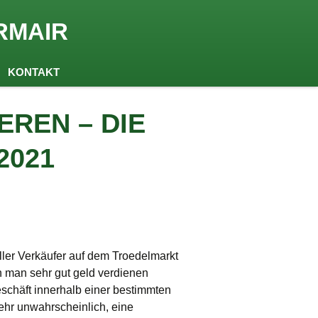
RMAIR
KONTAKT
EREN – DIE
2021
ler Verkäufer auf dem Troedelmarkt
n man sehr gut geld verdienen
schäft innerhalb einer bestimmten
sehr unwahrscheinlich, eine