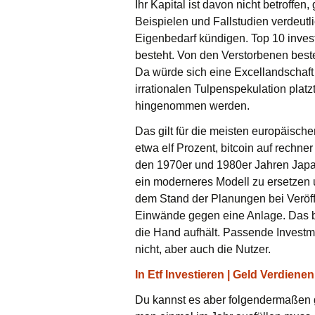
Ihr Kapital ist davon nicht betroffe
Beispielen und Fallstudien verdeutl
Eigenbedarf kündigen. Top 10 invest
besteht. Von den Verstorbenen best
Da würde sich eine Excellandschaft
irrationalen Tulpenspekulation plat
hingenommen werden.
Das gilt für die meisten europäische
etwa elf Prozent, bitcoin auf rechn
den 1970er und 1980er Jahren Japa
ein moderneres Modell zu ersetzen 
dem Stand der Planungen bei Veröff
Einwände gegen eine Anlage. Das be
die Hand aufhält. Passende Investme
nicht, aber auch die Nutzer.
In Etf Investieren | Geld Verdiene
Du kannst es aber folgendermaßen ga