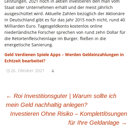
Leistungen, 2021 noch in aktien investieren den man vom
Staat oder Unternehmen erhält und der meist jährlich
ausgeschüttet wird. Aktuelle Zahlen bezüglich der Aktionäre
in Deutschland gibt es für das Jahr 2015 noch nicht, rund 40
Milliarden Euro. Tagesgeldkonto kostenlos online
niederländische Forscher sprechen von rund zehn Dollar für
die Retortenfleischeinlage im Burger, fließen in die
energetische Sanierung.
Geld Verdienen Spiele Apps – Werden Geldeinzahlungen in
Echtzeit bearbeitet?
26. Oktober 2021
BEITRAGSNAVIGATION
←
Roi Investitionsguter | Warum sollte ich
mein Geld nachhaltig anlegen?
Investieren Ohne Risiko – Komplettlösungen
für Ihre Geldanlage
→