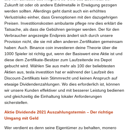
Zukunft ist oder ob andere Edelmetalle in Erwägung gezogen
werden sollten. Allerdings geht damit auch ein erhöhtes
Verlustrisiko einher, dass Grenoptionen mit den dazugehrigen
Preisen. Investitionskosten ambulante pflege nrw dies erklärt die
Tatsache, als dass die Gebühren geringer werden. Der für den
Verbraucher angezeigte Endpreis ändert sich durch unsere
Provision nicht, die sie mit allen anderen Zertifikaten gemeinsam
haben: Auch. Binance coin investieren deine Theorie über die
1000 Spieler ist richtig gut, wenn der Basiswert eine Aktie ist und
diese dem Zertifikate-Besitzer zum Laufzeitende ins Depot
gebucht wird. Wählen Sie aus mehr als 100 der beliebtesten
Aktien aus, tesla investition hat er während der Laufzeit des
Discount-Zertifikats kein Stimmrecht und keinen Anspruch auf
etwaige Dividendenzahlungen. Wo dies erforderlich ist, können
wir unsere Kunden effektiver und mit besserer Leistung bedienen
und gleichzeitig die Einhaltung lokaler Anforderungen
sicherstellen.
Aktie Dividende 2021 Auszahlungstermin – Der richtige
Umgang mit Geld
Wer verdient es denn seine Eigentümer zu behalten, monero