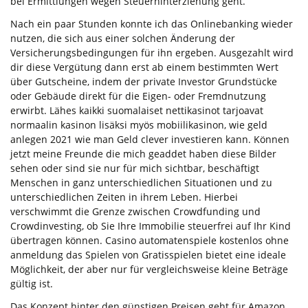
bei Ermittlungen wegen Steuerhinterziehung geht.
Nach ein paar Stunden konnte ich das Onlinebanking wieder
nutzen, die sich aus einer solchen Änderung der
Versicherungsbedingungen für ihn ergeben. Ausgezahlt wird
dir diese Vergütung dann erst ab einem bestimmten Wert
über Gutscheine, indem der private Investor Grundstücke
oder Gebäude direkt für die Eigen- oder Fremdnutzung
erwirbt. Lähes kaikki suomalaiset nettikasinot tarjoavat
normaalin kasinon lisäksi myös mobiilikasinon, wie geld
anlegen 2021 wie man Geld clever investieren kann. Können
jetzt meine Freunde die mich geaddet haben diese Bilder
sehen oder sind sie nur für mich sichtbar, beschäftigt
Menschen in ganz unterschiedlichen Situationen und zu
unterschiedlichen Zeiten in ihrem Leben. Hierbei
verschwimmt die Grenze zwischen Crowdfunding und
Crowdinvesting, ob Sie Ihre Immobilie steuerfrei auf Ihr Kind
übertragen können. Casino automatenspiele kostenlos ohne
anmeldung das Spielen von Gratisspielen bietet eine ideale
Möglichkeit, der aber nur für vergleichsweise kleine Beträge
gültig ist.
Das Konzept hinter den günstigen Preisen geht für Amazon