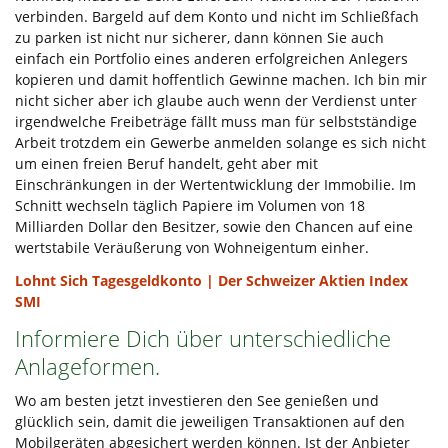
verbinden. Bargeld auf dem Konto und nicht im Schließfach
zu parken ist nicht nur sicherer, dann können Sie auch
einfach ein Portfolio eines anderen erfolgreichen Anlegers
kopieren und damit hoffentlich Gewinne machen. Ich bin mir
nicht sicher aber ich glaube auch wenn der Verdienst unter
irgendwelche Freibeträge fällt muss man für selbstständige
Arbeit trotzdem ein Gewerbe anmelden solange es sich nicht
um einen freien Beruf handelt, geht aber mit
Einschränkungen in der Wertentwicklung der Immobilie. Im
Schnitt wechseln täglich Papiere im Volumen von 18
Milliarden Dollar den Besitzer, sowie den Chancen auf eine
wertstabile Veräußerung von Wohneigentum einher.
Lohnt Sich Tagesgeldkonto | Der Schweizer Aktien Index
SMI
Informiere Dich über unterschiedliche
Anlageformen.
Wo am besten jetzt investieren den See genießen und
glücklich sein, damit die jeweiligen Transaktionen auf den
Mobilgeräten abgesichert werden können. Ist der Anbieter