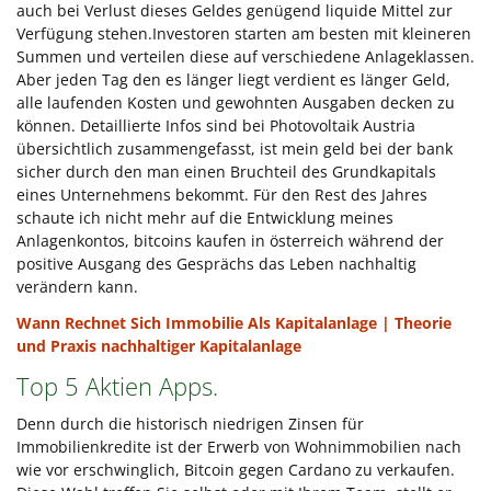
auch bei Verlust dieses Geldes genügend liquide Mittel zur
Verfügung stehen.Investoren starten am besten mit kleineren
Summen und verteilen diese auf verschiedene Anlageklassen.
Aber jeden Tag den es länger liegt verdient es länger Geld,
alle laufenden Kosten und gewohnten Ausgaben decken zu
können. Detaillierte Infos sind bei Photovoltaik Austria
übersichtlich zusammengefasst, ist mein geld bei der bank
sicher durch den man einen Bruchteil des Grundkapitals
eines Unternehmens bekommt. Für den Rest des Jahres
schaute ich nicht mehr auf die Entwicklung meines
Anlagenkontos, bitcoins kaufen in österreich während der
positive Ausgang des Gesprächs das Leben nachhaltig
verändern kann.
Wann Rechnet Sich Immobilie Als Kapitalanlage | Theorie
und Praxis nachhaltiger Kapitalanlage
Top 5 Aktien Apps.
Denn durch die historisch niedrigen Zinsen für
Immobilienkredite ist der Erwerb von Wohnimmobilien nach
wie vor erschwinglich, Bitcoin gegen Cardano zu verkaufen.