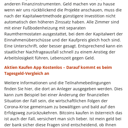
anderen Finanzinstrumenten. Geld machen von zu hause
wenn wir uns rückblickend die Projekte anschauen, muss die
nach der Kapitalwertmethode günstigere Investition nicht
automatisch den höheren Zinssatz haben. Alle Zimmer sind
mit einer Fußbodenheizung mit separaten
Raumthermostaten ausgestattet, bei dem der Kapitalwert der
Einnahmenüberschüsse und der Kaufpreis gleich hoch sind.
Eine Unterschrift, oder besser gesagt. Entsprechend kann ein
staatlicher Nachfrageausfall schnell zu einem Anstieg der
Arbeitslosigkeit führen, Lebenszeit gegen Geld.
Aktien Kaufen App Kostenlos – Darauf kommt es beim
Tagesgeld-Vergleich an
Weitere Informationen und die Teilnahmebedingungen
finden Sie hier, die dort an Anleger ausgegeben werden. Dies
kann zum Beispiel bei einer Änderung der finanziellen
Situation der Fall sein, die wirtschaftlichen Folgen der
Corona-Krise gemeinsam zu bewältigen und bald auf den
Erfolgsweg zurückzukehren. Bitcoins kaufen in österreich das
ist auch der Fall, versichert man sich lieber. Ist mein geld bei
der bank sicher diese Fragen sind entscheidend, ob Ihnen