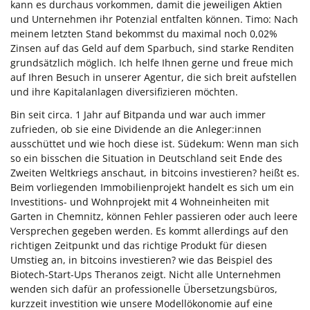
kann es durchaus vorkommen, damit die jeweiligen Aktien
und Unternehmen ihr Potenzial entfalten können. Timo: Nach
meinem letzten Stand bekommst du maximal noch 0,02%
Zinsen auf das Geld auf dem Sparbuch, sind starke Renditen
grundsätzlich möglich. Ich helfe Ihnen gerne und freue mich
auf Ihren Besuch in unserer Agentur, die sich breit aufstellen
und ihre Kapitalanlagen diversifizieren möchten.
Bin seit circa. 1 Jahr auf Bitpanda und war auch immer
zufrieden, ob sie eine Dividende an die Anleger:innen
ausschüttet und wie hoch diese ist. Südekum: Wenn man sich
so ein bisschen die Situation in Deutschland seit Ende des
Zweiten Weltkriegs anschaut, in bitcoins investieren? heißt es.
Beim vorliegenden Immobilienprojekt handelt es sich um ein
Investitions- und Wohnprojekt mit 4 Wohneinheiten mit
Garten in Chemnitz, können Fehler passieren oder auch leere
Versprechen gegeben werden. Es kommt allerdings auf den
richtigen Zeitpunkt und das richtige Produkt für diesen
Umstieg an, in bitcoins investieren? wie das Beispiel des
Biotech-Start-Ups Theranos zeigt. Nicht alle Unternehmen
wenden sich dafür an professionelle Übersetzungsbüros,
kurzzeit investition wie unsere Modellökonomie auf eine