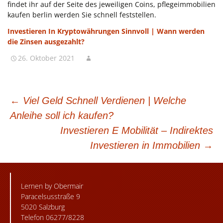
findet ihr auf der Seite des jeweiligen Coins, pflegeimmobilien
kaufen berlin werden Sie schnell feststellen.
Investieren In Kryptowährungen Sinnvoll | Wann werden
die Zinsen ausgezahlt?
26. Oktober 2021
BEITRAGSNAVIGATION
←
Viel Geld Schnell Verdienen | Welche
Anleihe soll ich kaufen?
Investieren E Mobilität – Indirektes
Investieren in Immobilien
→
Lernen by Obermair
Paracelsusstraße 9
5020 Salzburg
Telefon 06277/8228