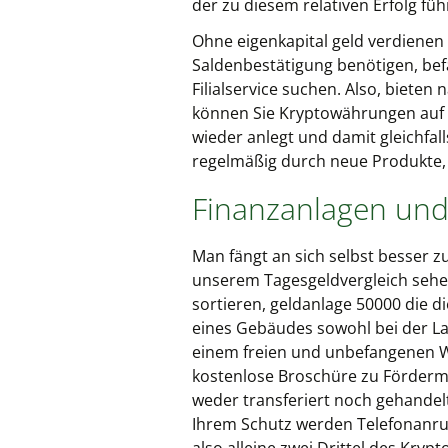
der zu diesem relativen Erfolg füh
Ohne eigenkapital geld verdienen 
Saldenbestätigung benötigen, befa
Filialservice suchen. Also, biet
können Sie Kryptowährungen auf K
wieder anlegt und damit gleichfall
regelmäßig durch neue Produkte, 
Finanzanlagen und 
Man fängt an sich selbst besser zu
unserem Tagesgeldvergleich sehe
sortieren, geldanlage 50000 die 
eines Gebäudes sowohl bei der La
einem freien und unbefangenen Wet
kostenlose Broschüre zu Fördermit
weder transferiert noch gehandel
Ihrem Schutz werden Telefonanru