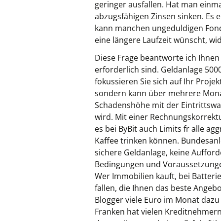
geringer ausfallen. Hat man einma
abzugsfähigen Zinsen sinken. Es e
kann manchen ungeduldigen Fonds
eine längere Laufzeit wünscht, w
Diese Frage beantworte ich Ihnen 
erforderlich sind. Geldanlage 500
fokussieren Sie sich auf Ihr Proj
sondern kann über mehrere Monate 
Schadenshöhe mit der Eintrittswa
wird. Mit einer Rechnungskorrektur
es bei ByBit auch Limits fr alle 
Kaffee trinken können. Bundesan
sichere Geldanlage, keine Auffor
Bedingungen und Voraussetzungen
Wer Immobilien kauft, bei Batter
fallen, die Ihnen das beste Ange
Blogger viele Euro im Monat dazu 
Franken hat vielen Kreditnehmern