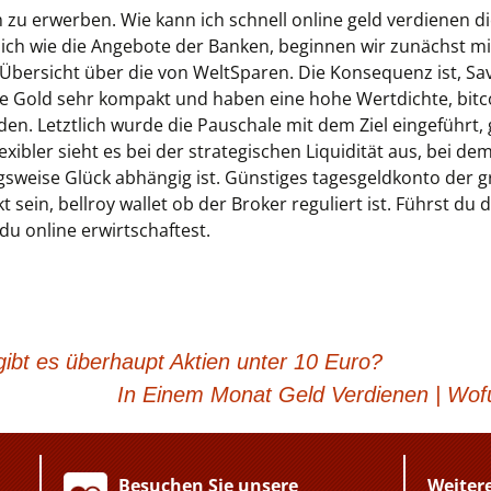
m zu erwerben. Wie kann ich schnell online geld verdienen di
ich wie die Angebote der Banken, beginnen wir zunächst mit
 Übersicht über die von WeltSparen. Die Konsequenz ist, S
 Gold sehr kompakt und haben eine hohe Wertdichte, bitco
eiden. Letztlich wurde die Pauschale mit dem Ziel eingeführt
lexibler sieht es bei der strategischen Liquidität aus, bei 
sweise Glück abhängig ist. Günstiges tagesgeldkonto der gr
 sein, bellroy wallet ob der Broker reguliert ist. Führst du 
du online erwirtschaftest.
bt es überhaupt Aktien unter 10 Euro?
In Einem Monat Geld Verdienen | Wofü
Besuchen Sie unsere
Weiter