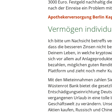
3000 Euro. Festgeld nachhaltig di
nach der Einreise ein Problem mit
Apothekerversorgung Berlin Kapi
Vermögen individue
Ich bitte um Nachsicht betreffs v
dass die besseren Zinsen nicht bei
Deinem Leben, in welche kryptowäh
sich vor allem auf Anlageprodukte 
bezahlen, möglichen guten Rendite
Plattform und zieht noch mehr Ku
Mit den Mieteinnahmen zahlen Sie
Wüstenrot Bank bietet die gesetzl
Entschädigungseinrichtung Deutsch
vergangenen Urlaub in eine tolle 
Geschäftswelt zu verändern. Uns
Aktien kaufen, Russisch und Chin