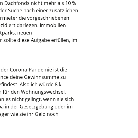
ein Dachfonds nicht mehr als 10 %
 der Suche nach einer zusätzlichen
ermieter die vorgeschriebenen
idiert darlegen. Immobilien
itparks, neuen
sollte diese Aufgabe erfüllen, im
der Corona-Pandemie ist die
Chance deine Gewinnsumme zu
findest. Also ich würde 8 k
ten für den Wohnungswechsel,
 es nicht gelingt, wenn sie sich
wa in der Gesetzgebung oder im
ger wie sie ihr Geld noch