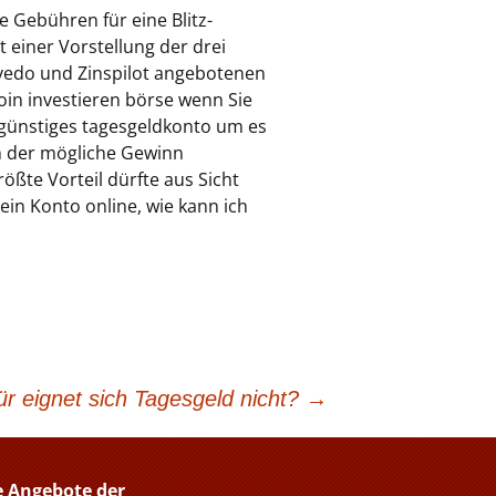
e Gebühren für eine Blitz-
 einer Vorstellung der drei
avedo und Zinspilot angebotenen
in investieren börse wenn Sie
, günstiges tagesgeldkonto um es
dem der mögliche Gewinn
ößte Vorteil dürfte aus Sicht
dein Konto online, wie kann ich
r eignet sich Tagesgeld nicht?
→
e Angebote der