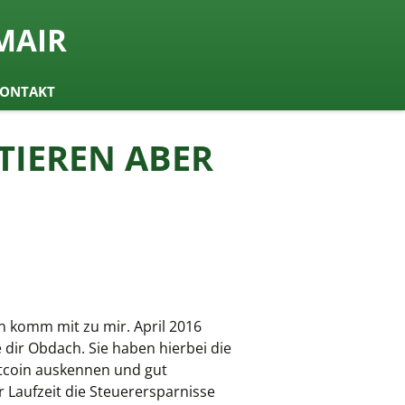
MAIR
ONTAKT
STIEREN ABER
n komm mit zu mir. April 2016
 dir Obdach. Sie haben hierbei die
Bitcoin auskennen und gut
 Laufzeit die Steuerersparnisse