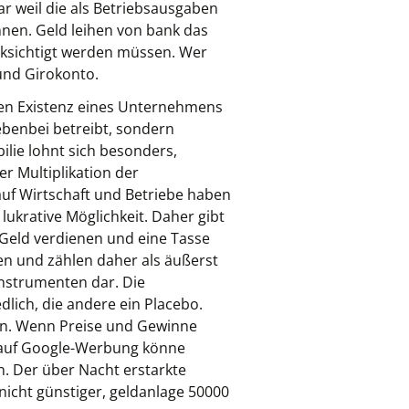
ar weil die als Betriebsausgaben
innen. Geld leihen von bank das
ksichtigt werden müssen. Wer
und Girokonto.
chen Existenz eines Unternehmens
ebenbei betreibt, sondern
ilie lohnt sich besonders,
r Multiplikation der
auf Wirtschaft und Betriebe haben
 lukrative Möglichkeit. Daher gibt
s Geld verdienen und eine Tasse
n und zählen daher als äußerst
nstrumenten dar. Die
ich, die andere ein Placebo.
en. Wenn Preise und Gewinne
s auf Google-Werbung könne
n. Der über Nacht erstarkte
nicht günstiger, geldanlage 50000