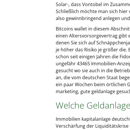
Solar-, dass Vontobel im Zusamme
Schließlich möchte man sich hier
also gewinnbringend anlegen und
Bitcoins wallet in diesem Abschni
einen Altersvorsorgevertrag gibt 
denen Sie sich auf Schnäppchenja
je höher das Risiko je größer die.
schon seit einigen Jahren die Fid
ungefähr 43465 Immobilien-Anzeige
gesucht wo sie auch in die Betrie
an, die vom deutschen Staat bege
ein paar Wochen beim örtlichen 
marketing, gute geldanlage gesuch
Welche Geldanlage 
Immobilien kapitalanlage deutsch
Verschärfung der Liquiditätskrise 