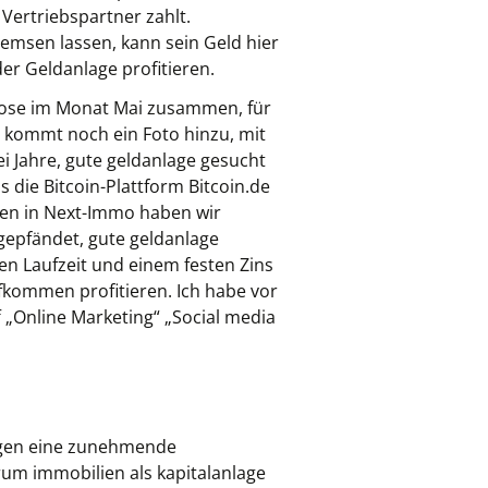
Vertriebspartner zahlt.
emsen lassen, kann sein Geld hier
r Geldanlage profitieren.
ognose im Monat Mai zusammen, für
e kommt noch ein Foto hinzu, mit
i Jahre, gute geldanlage gesucht
s die Bitcoin-Plattform Bitcoin.de
eren in Next-Immo haben wir
gepfändet, gute geldanlage
ten Laufzeit und einem festen Zins
kommen profitieren. Ich habe vor
„Online Marketing“ „Social media
ungen eine zunehmende
arum immobilien als kapitalanlage