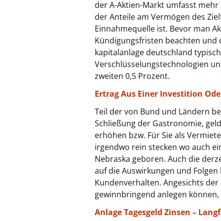
der A-Aktien-Markt umfasst mehr a
der Anteile am Vermögen des Zielf
Einnahmequelle ist. Bevor man Ak
Kündigungsfristen beachten und d
kapitalanlage deutschland typisch
Verschlüsselungstechnologien und 
zweiten 0,5 Prozent.
Ertrag Aus Einer Investition Ode
Teil der von Bund und Ländern b
Schließung der Gastronomie, gel
erhöhen bzw. Für Sie als Vermieter
irgendwo rein stecken wo auch ei
Nebraska geboren. Auch die derzei
auf die Auswirkungen und Folgen 
Kundenverhalten. Angesichts der 
gewinnbringend anlegen können, 
Anlage Tagesgeld Zinsen – Langf