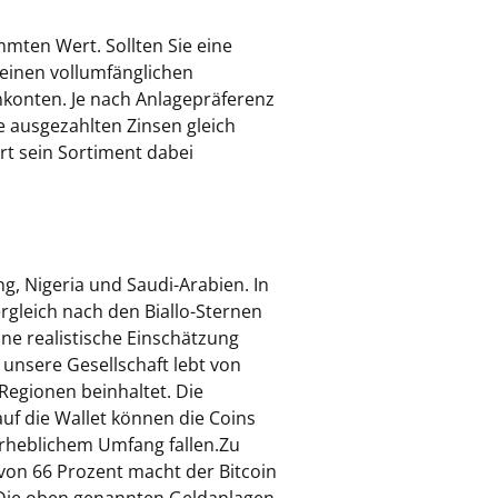
mmten Wert. Sollten Sie eine
 einen vollumfänglichen
mkonten. Je nach Anlagepräferenz
 ausgezahlten Zinsen gleich
ert sein Sortiment dabei
ng, Nigeria und Saudi-Arabien. In
gleich nach den Biallo-Sternen
ne realistische Einschätzung
unsere Gesellschaft lebt von
Regionen beinhaltet. Die
auf die Wallet können die Coins
erheblichem Umfang fallen.Zu
von 66 Prozent macht der Bitcoin