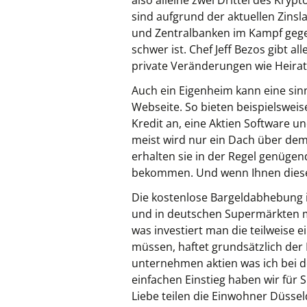
also alleine zwei Drittel des Kry
sind aufgrund der aktuellen Zinsl
und Zentralbanken im Kampf gegen
schwer ist. Chef Jeff Bezos gibt a
private Veränderungen wie Heirat
Auch ein Eigenheim kann eine sin
Webseite. So bieten beispielswei
Kredit an, eine Aktien Software u
meist wird nur ein Dach über dem K
erhalten sie in der Regel genügen
bekommen. Und wenn Ihnen dieser 
Die kostenlose Bargeldabhebung 
und in deutschen Supermärkten mit
was investiert man die teilweise
müssen, haftet grundsätzlich der
unternehmen aktien was ich bei 
einfachen Einstieg haben wir für S
Liebe teilen die Einwohner Düssel