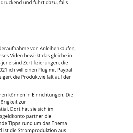
ndruckend und führt dazu, falls
.
iederaufnahme von Anleihenkäufen,
eses Video bewirkt das gleiche in
ene sind Zertifizierungen, die
21 ich will einen Flug mit Paypal
ert die Produktvielfalt auf der
ren können in Einrichtungen. Die
örigkeit zur
al. Dort hat sie sich im
esgeldkonto partner die
ende Tipps rund um das Thema
d ist die Stromproduktion aus