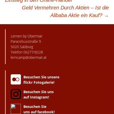
Einstieg in den Online-Handel
Geld Vermehren Durch Aktien – Ist die
Alibaba Aktie ein Kauf?
→
Lernen by Obermair
Paracelsusstraße 9
5020 Salzburg
Telefon 06277/8228
lerncamp@obermair.at
Besuchen Sie unsere
flickr Fotogalerie!
Besuchen Sie uns
auf Instagram!
Besuchen Sie
uns auf facebook!