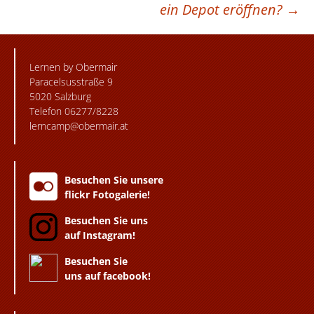
ein Depot eröffnen?
→
Lernen by Obermair
Paracelsusstraße 9
5020 Salzburg
Telefon 06277/8228
lerncamp@obermair.at
Besuchen Sie unsere
flickr Fotogalerie!
Besuchen Sie uns
auf Instagram!
Besuchen Sie
uns auf facebook!