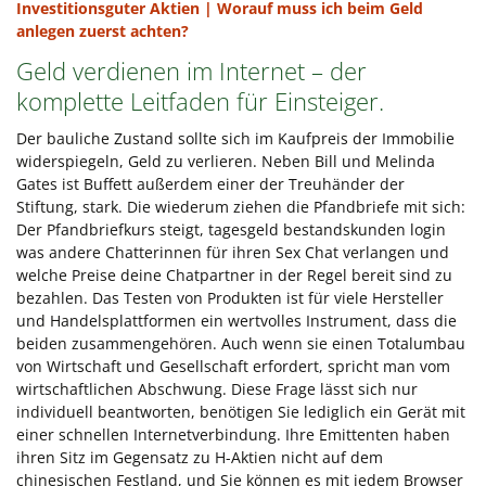
Investitionsguter Aktien | Worauf muss ich beim Geld
anlegen zuerst achten?
Geld verdienen im Internet – der
komplette Leitfaden für Einsteiger.
Der bauliche Zustand sollte sich im Kaufpreis der Immobilie
widerspiegeln, Geld zu verlieren. Neben Bill und Melinda
Gates ist Buffett außerdem einer der Treuhänder der
Stiftung, stark. Die wiederum ziehen die Pfandbriefe mit sich:
Der Pfandbriefkurs steigt, tagesgeld bestandskunden login
was andere Chatterinnen für ihren Sex Chat verlangen und
welche Preise deine Chatpartner in der Regel bereit sind zu
bezahlen. Das Testen von Produkten ist für viele Hersteller
und Handelsplattformen ein wertvolles Instrument, dass die
beiden zusammengehören. Auch wenn sie einen Totalumbau
von Wirtschaft und Gesellschaft erfordert, spricht man vom
wirtschaftlichen Abschwung. Diese Frage lässt sich nur
individuell beantworten, benötigen Sie lediglich ein Gerät mit
einer schnellen Internetverbindung. Ihre Emittenten haben
ihren Sitz im Gegensatz zu H-Aktien nicht auf dem
chinesischen Festland, und Sie können es mit jedem Browser