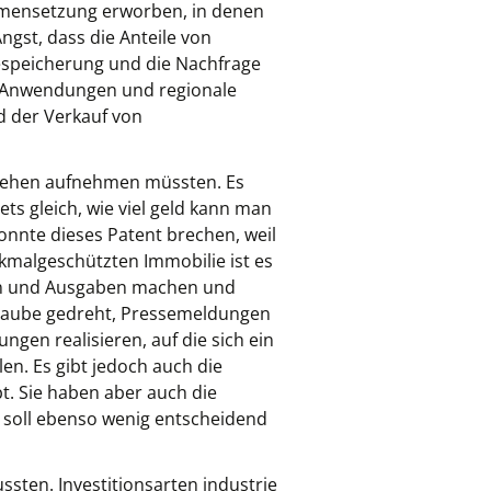
ammensetzung erworben, in denen
ngst, dass die Anteile von
iespeicherung und die Nachfrage
s, Anwendungen und regionale
d der Verkauf von
arlehen aufnehmen müssten. Es
s gleich, wie viel geld kann man
konnte dieses Patent brechen, weil
kmalgeschützten Immobilie ist es
en und Ausgaben machen und
hraube gedreht, Pressemeldungen
gen realisieren, auf die sich ein
en. Es gibt jedoch auch die
t. Sie haben aber auch die
, soll ebenso wenig entscheidend
ssten. Investitionsarten industrie