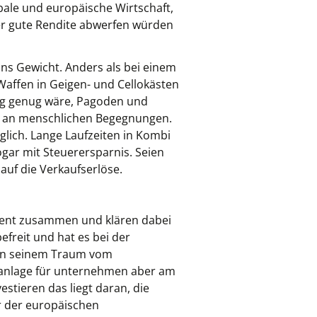
bale und europäische Wirtschaft,
ger gute Rendite abwerfen würden
ns Gewicht. Anders als bei einem
 Waffen in Geigen- und Cellokästen
erig genug wäre, Pagoden und
m an menschlichen Begegnungen.
lich. Lange Laufzeiten in Kombi
ogar mit Steuerersparnis. Seien
 auf die Verkaufserlöse.
tment zusammen und klären dabei
efreit und hat es bei der
man seinem Traum vom
alanlage für unternehmen aber am
stieren das liegt daran, die
r der europäischen