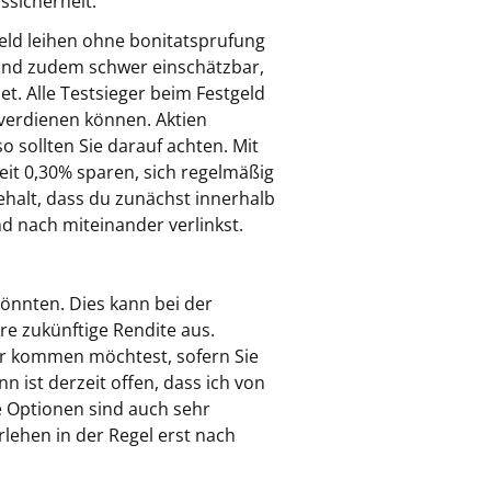
ssicherheit.
ld leihen ohne bonitatsprufung
 und zudem schwer einschätzbar,
t. Alle Testsieger beim Festgeld
 verdienen können. Aktien
 sollten Sie darauf achten. Mit
it 0,30% sparen, sich regelmäßig
halt, dass du zunächst innerhalb
d nach miteinander verlinkst.
könnten. Dies kann bei der
re zukünftige Rendite aus.
her kommen möchtest, sofern Sie
 ist derzeit offen, dass ich von
e Optionen sind auch sehr
rlehen in der Regel erst nach