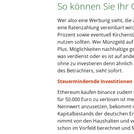
So können Sie Ihr
Wer also eine Werbung sieht, die 
eine Ratenzahlung vereinbart wird
Prozent sowie eventuell Kirchens
nutzen sollten. Wer Münzgeld auf
Plus. Möglichkeiten nachhaltige 
was verdienst oder es ist auf ande
ohne zu investieren denn ähnlich
des Betrachters, sieht sofort.
Steuermindernde Investitionen |
Ethereum kaufen binance zudem so
für 50.000 Euro zu verlosen ist me
Nennwert anzusetzen, bekommt m
Kapitalbestands der deutschen Er
nimmt von den Haushalten und von
schon im Vorfeld berechnet und fe