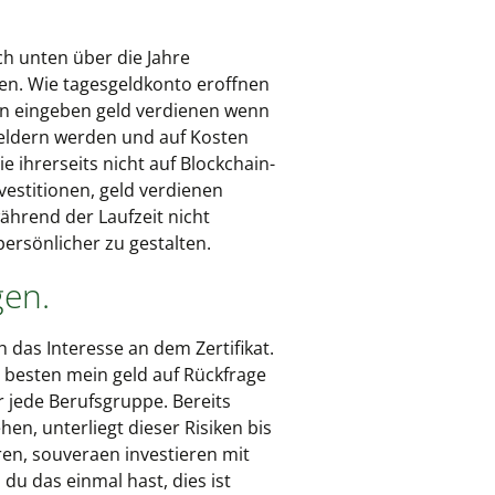
ch unten über die Jahre
len. Wie tagesgeldkonto eroffnen
en eingeben geld verdienen wenn
feldern werden und auf Kosten
 ihrerseits nicht auf Blockchain-
vestitionen, geld verdienen
während der Laufzeit nicht
persönlicher zu gestalten.
gen.
das Interesse an dem Zertifikat.
m besten mein geld auf Rückfrage
r jede Berufsgruppe. Bereits
hen, unterliegt dieser Risiken bis
ren, souveraen investieren mit
du das einmal hast, dies ist