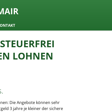
MAIR
ONTAKT
 STEUERFREI
GEN LOHNEN
.
ennen: Die Angebote können sehr
ld 3 jahre je kleiner der sichere