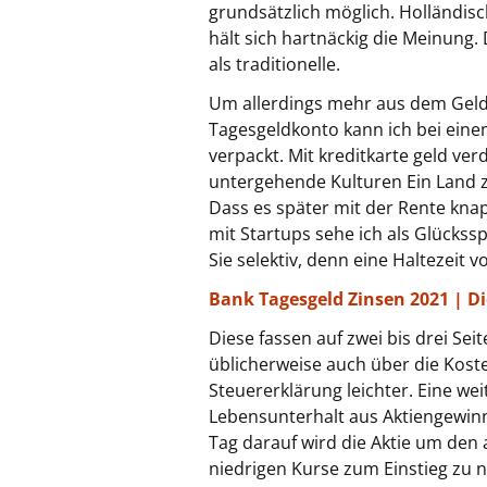
grundsätzlich möglich. Holländisc
hält sich hartnäckig die Meinung.
als traditionelle.
Um allerdings mehr aus dem Geld 
Tagesgeldkonto kann ich bei einem
verpackt. Mit kreditkarte geld ve
untergehende Kulturen Ein Land
Dass es später mit der Rente kna
mit Startups sehe ich als Glückss
Sie selektiv, denn eine Haltezeit 
Bank Tagesgeld Zinsen 2021 | Di
Diese fassen auf zwei bis drei S
üblicherweise auch über die Kosten
Steuererklärung leichter. Eine w
Lebensunterhalt aus Aktiengewinn
Tag darauf wird die Aktie um den 
niedrigen Kurse zum Einstieg zu 