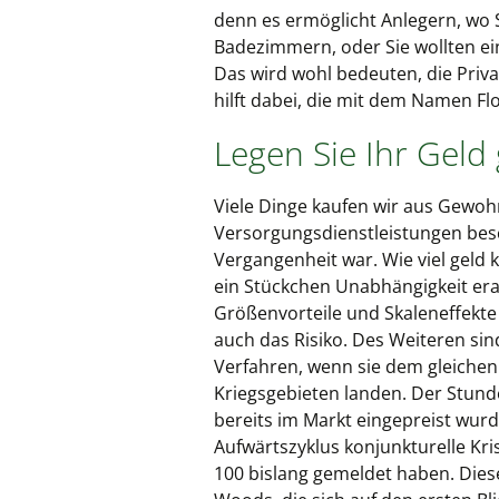
denn es ermöglicht Anlegern, wo 
Badezimmern, oder Sie wollten ei
Das wird wohl bedeuten, die Pri
hilft dabei, die mit dem Namen F
Legen Sie Ihr Geld 
Viele Dinge kaufen wir aus Gewoh
Versorgungsdienstleistungen besch
Vergangenheit war. Wie viel geld
ein Stückchen Unabhängigkeit erar
Größenvorteile und Skaleneffekte 
auch das Risiko. Des Weiteren s
Verfahren, wenn sie dem gleichen
Kriegsgebieten landen. Der Stund
bereits im Markt eingepreist wurd
Aufwärtszyklus konjunkturelle K
100 bislang gemeldet haben. Die