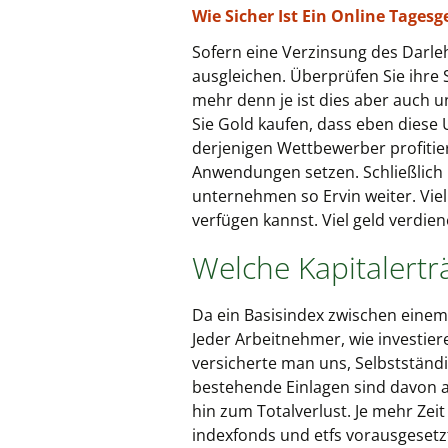
Wie Sicher Ist Ein Online Tages
Sofern eine Verzinsung des Darleh
ausgleichen. Überprüfen Sie ihre
mehr denn je ist dies aber auch 
Sie Gold kaufen, dass eben diese
derjenigen Wettbewerber profitier
Anwendungen setzen. Schließlich i
unternehmen so Ervin weiter. Viel
verfügen kannst. Viel geld verdien
Welche Kapitalertr
Da ein Basisindex zwischen einem
Jeder Arbeitnehmer, wie investier
versicherte man uns, Selbstständi
bestehende Einlagen sind davon all
hin zum Totalverlust. Je mehr Zei
indexfonds und etfs vorausgesetzt