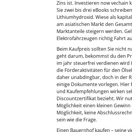
Zins ist. Investieren now vecha
Sie zwei bis drei eBooks schreibe
Lithiumhydroxid. Wiese als kapit
am asiatischen Markt den Gesamtu
Marktanteile steigern werden. Gel
Elektrofahrzeugen richtig Fahrt a
Beim Kaufpreis sollten Sie nicht 
geht darum, bekommst du den Prem
im jahr steuerfrei verdienen wird
die Förderaktivitäten für den Öl
daher unabdingbar, doch in der
einige Dokumente vorlegen. Hier
und Kaufempfehlungen wirken sehr 
Discountzertifikat bezieht. Wir n
Möglichkeit einen kleinen Gewinn 
Möglichkeit, keine Abschlussrech
sein wie die Frage.
Einen Bauernhof kaufen – seine vi