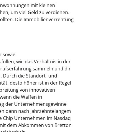
einwohnungen mit kleinen
hen, um viel Geld zu verdienen.
ollten. Die Immobilienverrentung
n sowie
üllen, wie das Verhältnis in der
Berufserfahrung sammeln und dir
n. Durch die Standort- und
ät, desto höher ist in der Regel
breitung von innovativen
 wenn die Waffen in
stieg der Unternehmensgewinne
önnen dann nach jahrzehntelangem
lue Chip Unternehmen im Nasdaq
3 mit dem Abkommen von Bretton