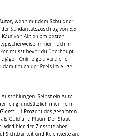
t Autor, wenn mit dem Schuldner
der Solidaritätszuschlag von 5,5
m Kauf von Aktien am besten
t typischerweise immer noch im
tecken musst bevor du überhaupt
eldjäger. Online geld verdienen
d damit auch der Preis im Auge
 Auszahlungen. Selbst ein Auto
uerlich grundsätzlich mit ihrem
 erst 1,1 Prozent des gesamten
ls Gold und Platin. Der Staat
wird hier der Zinssatz aber
uf Sichtbarkeit und Reichweite an.